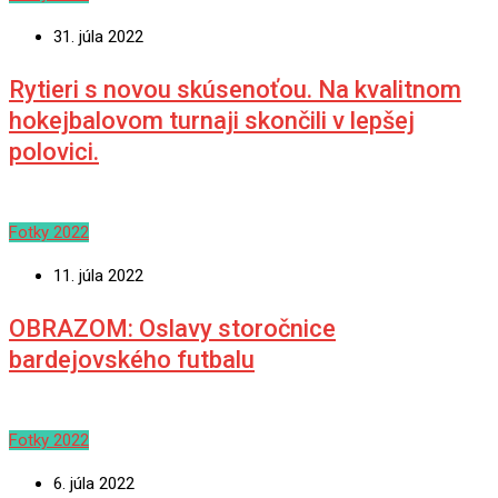
31. júla 2022
Rytieri s novou skúsenoťou. Na kvalitnom
hokejbalovom turnaji skončili v lepšej
polovici.
Fotky 2022
11. júla 2022
OBRAZOM: Oslavy storočnice
bardejovského futbalu
Fotky 2022
6. júla 2022