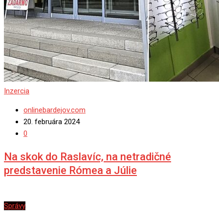
Inzercia
onlinebardejov.com
20. februára 2024
0
Na skok do Raslavíc, na netradičné
predstavenie Rómea a Júlie
Správy