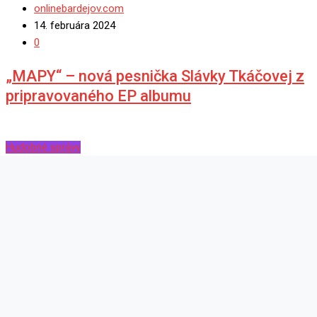
onlinebardejov.com
14. februára 2024
0
„MAPY“ – nová pesnička Slávky Tkáčovej z
pripravovaného EP albumu
Hudobné správy