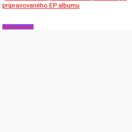
pripravovaného EP albumu
Hudobné správy