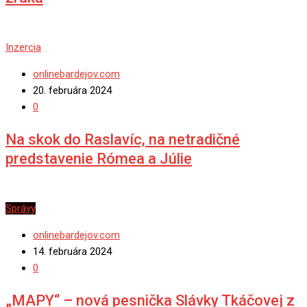
Inzercia
onlinebardejov.com
20. februára 2024
0
Na skok do Raslavíc, na netradičné
predstavenie Rómea a Júlie
Správy
onlinebardejov.com
14. februára 2024
0
„MAPY“ – nová pesnička Slávky Tkáčovej z