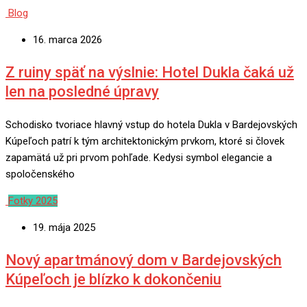
Blog
16. marca 2026
Z ruiny späť na výslnie: Hotel Dukla čaká už
len na posledné úpravy
Schodisko tvoriace hlavný vstup do hotela Dukla v Bardejovských
Kúpeľoch patrí k tým architektonickým prvkom, ktoré si človek
zapamätá už pri prvom pohľade. Kedysi symbol elegancie a
spoločenského
Fotky 2025
19. mája 2025
Nový apartmánový dom v Bardejovských
Kúpeľoch je blízko k dokončeniu