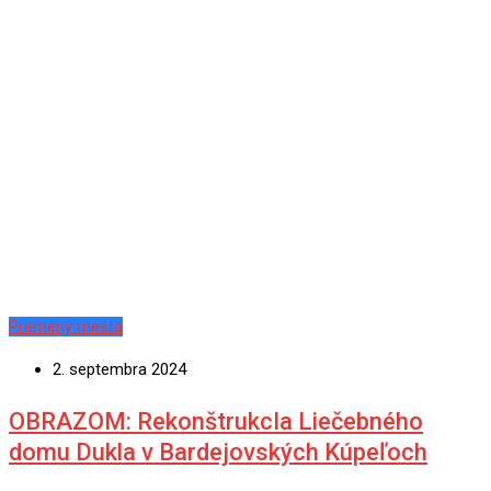
Premeny mesta
2. septembra 2024
OBRAZOM: RekonštrukcIa Liečebného
domu Dukla v Bardejovských Kúpeľoch