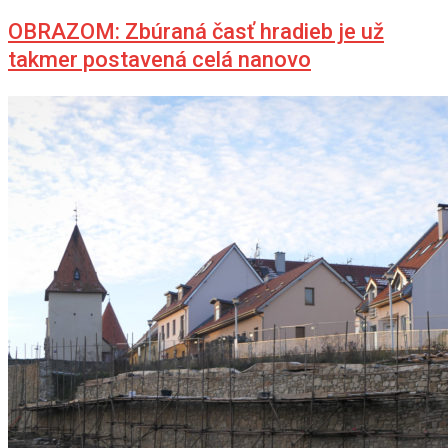
OBRAZOM: Zbúraná časť hradieb je už
takmer postavená celá nanovo