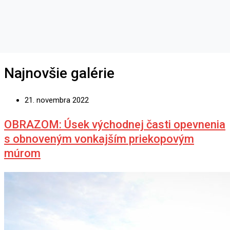
Najnovšie galérie
21. novembra 2022
OBRAZOM: Úsek východnej časti opevnenia
s obnoveným vonkajším priekopovým
múrom