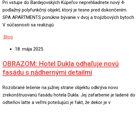
Pri vstupe do Bardejovských Kúpeľov neprehliadnete nový 4-
podlažný polyfunkčný objekt, ktorý je tesne pred dokončením.
SPA APARTMENTS ponúkne bývanie v dvoj a trojizbových bytoch.
V súčasnosti sa realizujú
Blog
18. mája 2025
OBRAZOM: Hotel Dukla odhaľuje novú
fasádu s nádhernými detailmi
Rozobrané lešenie na južnej strane objektu odkrýva novo
zrekonštruovanú fasádu hotela Dukla. Jej zafarbenie je ladené do
odtieňov latte a veľmi potešujúci je fakt, že dekor je v