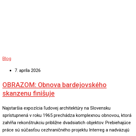
Blog
7. apríla 2026
OBRAZOM: Obnova bardejovského
skanzenu finišuje
Najstaršia expozícia ľudovej architektúry na Slovensku
sprístupnená v roku 1965 prechádza komplexnou obnovou, ktorá
zahŕňa rekonštrukciu približne dvadsiatich objektov. Prebiehajúce
práce sú súčasťou cezhraničného projektu Interreg a nadväzujú