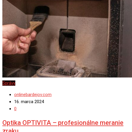
Správy
onlinebardejov.com
16. marca 2024
0
Optika OPTIVITA – profesionálne meranie
zraku