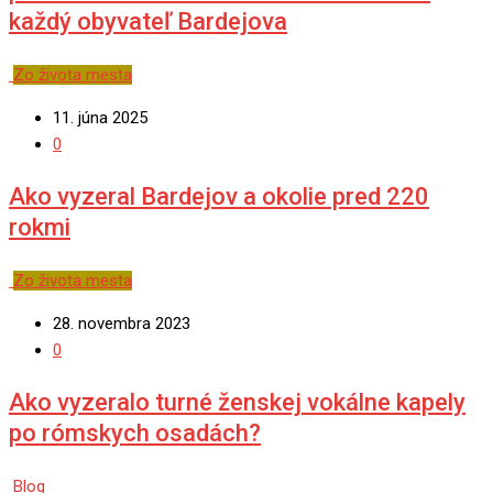
každý obyvateľ Bardejova
Zo života mesta
11. júna 2025
0
Ako vyzeral Bardejov a okolie pred 220
rokmi
Zo života mesta
28. novembra 2023
0
Ako vyzeralo turné ženskej vokálne kapely
po rómskych osadách?
Blog