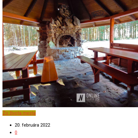
Zo života mesta
20. februára 2022
0