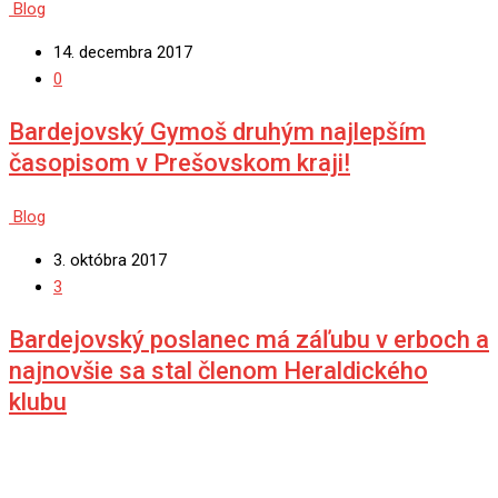
Blog
14. decembra 2017
0
Bardejovský Gymoš druhým najlepším
časopisom v Prešovskom kraji!
Blog
3. októbra 2017
3
Bardejovský poslanec má záľubu v erboch a
najnovšie sa stal členom Heraldického
klubu