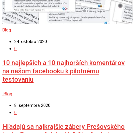
Blog
24. októbra 2020
0
10 najlepších a 10 najhorších komentárov
na našom facebooku k pilotnému
testovaniu
Blog
8. septembra 2020
0
Hľadajú sa najkrajšie zábery Prešovského