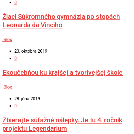
0
Žiaci Súkromného gymnázia po stopách
Leonarda da Vinciho
Blog
23. októbra 2019
0
Ekoučebňou ku krajšej a tvorivejšej škole
Blog
28. júna 2019
0
Zbierajte súťažné nálepky. Je tu 4. ročník
projektu Legendarium