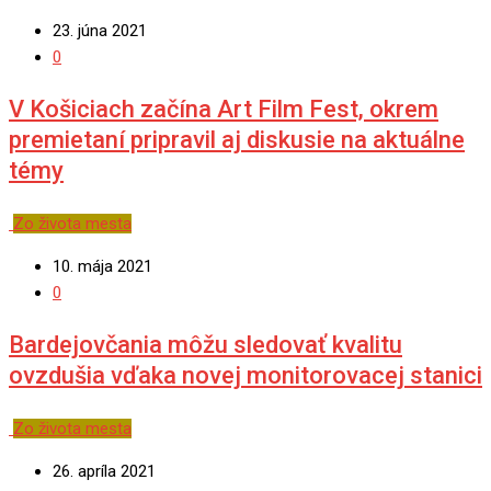
23. júna 2021
0
V Košiciach začína Art Film Fest, okrem
premietaní pripravil aj diskusie na aktuálne
témy
Zo života mesta
10. mája 2021
0
Bardejovčania môžu sledovať kvalitu
ovzdušia vďaka novej monitorovacej stanici
Zo života mesta
26. apríla 2021