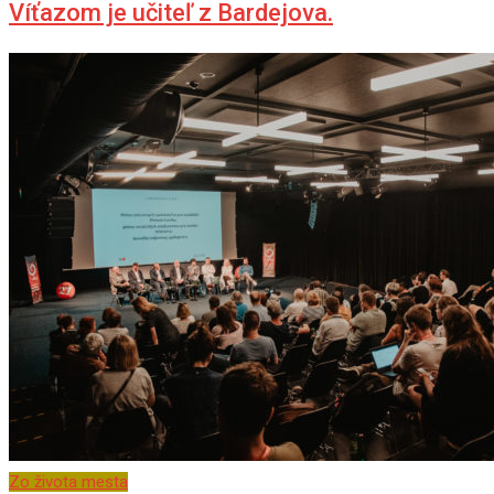
Víťazom je učiteľ z Bardejova.
Zo života mesta