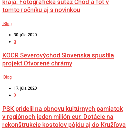
kraja. Fotografická súťaž Choď a foť v
tomto ročníku aj s novinkou
Blog
30. júla 2020
0
KOCR Severovýchod Slovenska spustila
projekt Otvorené chrámy
Blog
17. júla 2020
0
PSK pridelil na obnovu kultúrnych pamiatok
v regiónoch jeden milión eur. Dotácie na
rekonštrukcie kostolov pôjdu aj do Kružľova