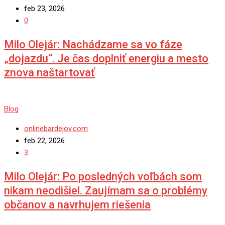
feb 23, 2026
0
Milo Olejár: Nachádzame sa vo fáze
„dojazdu“. Je čas doplniť energiu a mesto
znova naštartovať
Blog
onlinebardejov.com
feb 22, 2026
3
Milo Olejár: Po posledných voľbách som
nikam neodišiel. Zaujímam sa o problémy
občanov a navrhujem riešenia