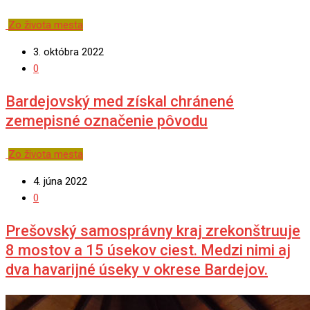
Zo života mesta
3. októbra 2022
0
Bardejovský med získal chránené
zemepisné označenie pôvodu
Zo života mesta
4. júna 2022
0
Prešovský samosprávny kraj zrekonštruuje
8 mostov a 15 úsekov ciest. Medzi nimi aj
dva havarijné úseky v okrese Bardejov.