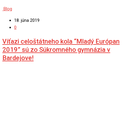
Blog
18. júna 2019
0
Víťazi celoštátneho kola “Mladý Európan
2019” sú zo Súkromného gymnázia v
Bardejove!