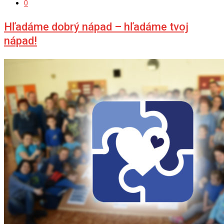
0
Hľadáme dobrý nápad – hľadáme tvoj
nápad!