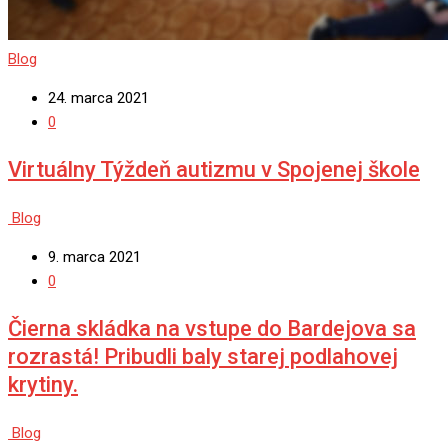
Blog
24. marca 2021
0
Virtuálny Týždeň autizmu v Spojenej škole
Blog
9. marca 2021
0
Čierna skládka na vstupe do Bardejova sa
rozrastá! Pribudli baly starej podlahovej
krytiny.
Blog