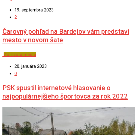
19. septembra 2023
2
Čarovný pohľad na Bardejov vám predstaví
mesto v novom šate
Zo života mesta
20. januára 2023
0
PSK spustil internetové hlasovanie o
najpopulárnejšieho športovca za rok 2022