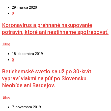
29. marca 2020
0
Koronavírus a prehnané nakupovanie
potravín, ktoré ani nestihneme spotrebovať.
Blog
18. decembra 2019
0
Betlehemské svetlo sa už po 30-krát
vypraví vlakmi na púť po Slovensku.
Neobíde ani Bardejov.
Blog
7. novembra 2019