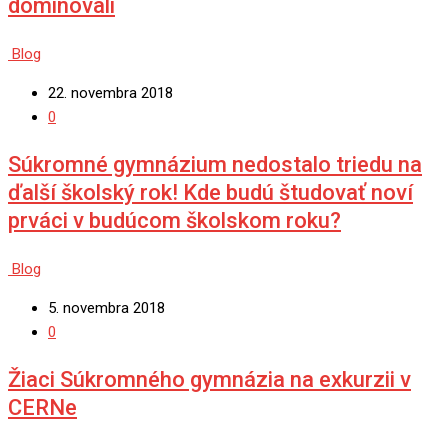
dominovali
Blog
22. novembra 2018
0
Súkromné gymnázium nedostalo triedu na
ďalší školský rok! Kde budú študovať noví
prváci v budúcom školskom roku?
Blog
5. novembra 2018
0
Žiaci Súkromného gymnázia na exkurzii v
CERNe