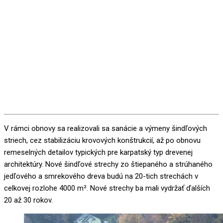
V rámci obnovy sa realizovali sa sanácie a výmeny šindľových
striech, cez stabilizáciu krovových konštrukcií, až po obnovu
remeselných detailov typických pre karpatský typ drevenej
architektúry. Nové šindľové strechy zo štiepaného a strúhaného
jedľového a smrekového dreva budú na 20-tich strechách v
celkovej rozlohe 4000 m². Nové strechy ba mali vydržať ďalších
20 až 30 rokov.