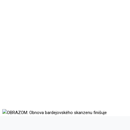
OBRAZOM: Obnova
bardejovského skanzenu
finišuje