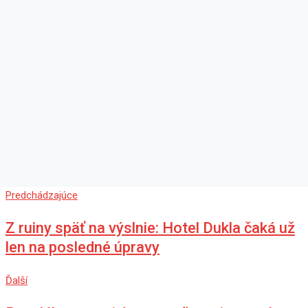
Predchádzajúce
Z ruiny späť na výslnie: Hotel Dukla čaká už
len na posledné úpravy
Ďalší