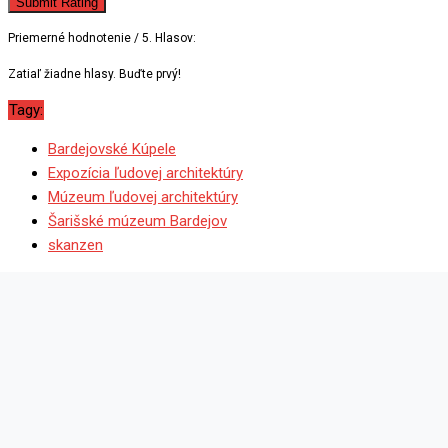
Submit Rating
Priemerné hodnotenie
/ 5. Hlasov:
Zatiaľ žiadne hlasy. Buďte prvý!
Tagy:
Bardejovské Kúpele
Expozícia ľudovej architektúry
Múzeum ľudovej architektúry
Šarišské múzeum Bardejov
skanzen