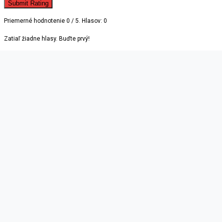
Submit Rating
Priemerné hodnotenie
0
/ 5. Hlasov:
0
Zatiaľ žiadne hlasy. Buďte prvý!