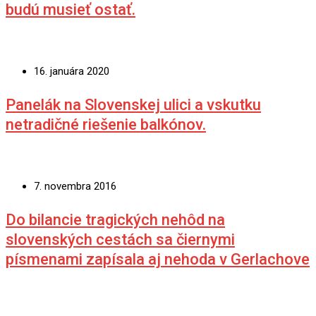
budú musieť ostať.
16. januára 2020
Panelák na Slovenskej ulici a vskutku
netradičné riešenie balkónov.
7. novembra 2016
Do bilancie tragických nehôd na
slovenských cestách sa čiernymi
písmenami zapísala aj nehoda v Gerlachove