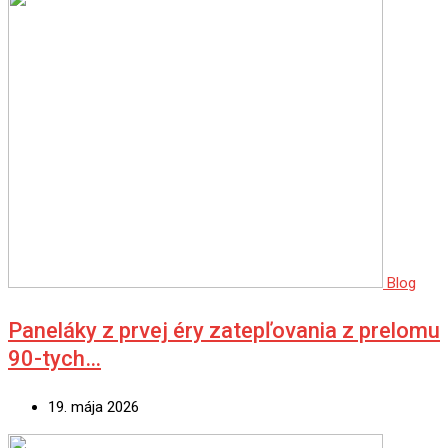
Blog
Paneláky z prvej éry zatepľovania z prelomu
90-tych…
19. mája 2026