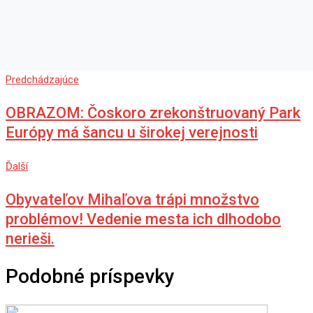
Predchádzajúce
OBRAZOM: Čoskoro zrekonštruovaný Park
Európy má šancu u širokej verejnosti
Ďalší
Obyvateľov Mihaľova trápi množstvo
problémov! Vedenie mesta ich dlhodobo
nerieši.
Podobné príspevky