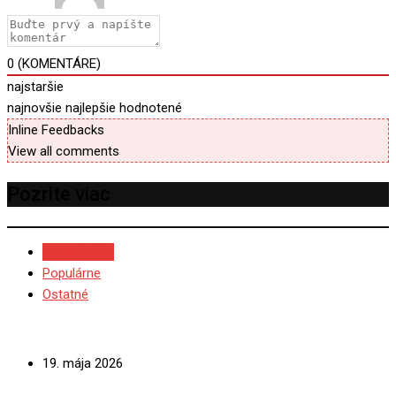
0
(KOMENTÁRE)
najstaršie
najnovšie
najlepšie hodnotené
Inline Feedbacks
View all comments
Pozrite viac
NAJNOVŠIE
Populárne
Ostatné
19. mája 2026