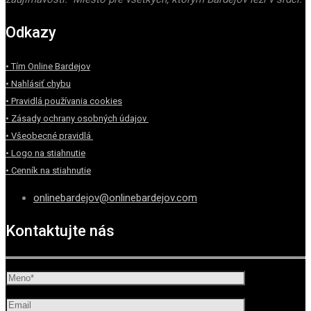
Odkazy
• Tím Online Bardejov
• Nahlásiť chybu
• Pravidlá používania cookies
• Zásady ochrany osobných údajov
• Všeobecné pravidlá
• Logo na stiahnutie
• Cenník na stiahnutie
onlinebardejov@onlinebardejov.com
Kontaktujte nás