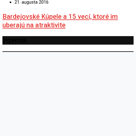
21. augusta 2016
Bardejovské Kúpele a 15 vecí, ktoré im
uberajú na atraktivite
Inzercia