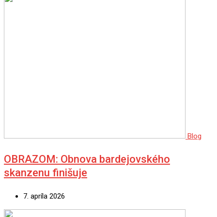
Blog
OBRAZOM: Obnova bardejovského
skanzenu finišuje
7. apríla 2026