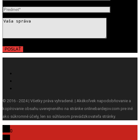
© 2016 - 2024 | Všetky práva vyhradené. | Akékoľvek napodobňovanie a
kopírovanie obsahu uverejneného na stránke onlinebardejov.com pre iné
ako súkromné účely, len so súhlasom prevádzkovateľa stránky.
0