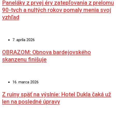
Paneláky z prvej éry zatepľovania z prelomu
90-tych a nultých rokov pomaly menia svoj
vzhľad
7. apríla 2026
OBRAZOM: Obnova bardejovského
skanzenu finišuje
16. marca 2026
Z ruiny späť na výslnie: Hotel Dukla čaká už
len na posledné úpravy