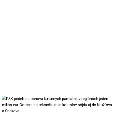
PSK pridelil na obnovu
kultúrnych pamiatok
v regiónoch jeden milión
eur. Dotácie na
rekonštrukcie kostolov
pôjdu aj do Kružľova a
Snakova.