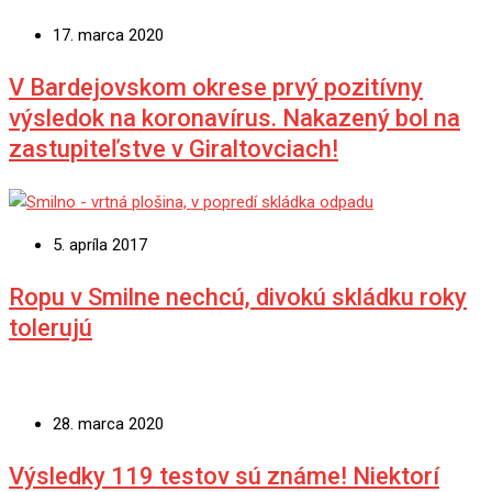
17. marca 2020
V Bardejovskom okrese prvý pozitívny
výsledok na koronavírus. Nakazený bol na
zastupiteľstve v Giraltovciach!
5. apríla 2017
Ropu v Smilne nechcú, divokú skládku roky
tolerujú
28. marca 2020
Výsledky 119 testov sú známe! Niektorí