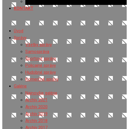
Ponuka práce
KONTAKT
Úvod
Správy
Všetky správy
Samospráva
Športové správy
Policajné správy
Hudobné správy
Komerčné správy
Galérie
Najnovšie galérie
Archív 2021
Archív 2020
Archív 2019
Archív 2018
Archív 2017