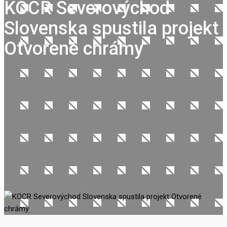
KOCR Severovýchod
Slovenska spustila projekt
Otvorené chrámy