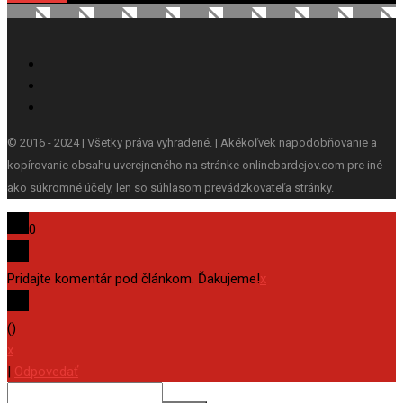
© 2016 - 2024 | Všetky práva vyhradené. | Akékoľvek napodobňovanie a
kopírovanie obsahu uverejneného na stránke onlinebardejov.com pre iné
ako súkromné účely, len so súhlasom prevádzkovateľa stránky.
0
Pridajte komentár pod článkom. Ďakujeme!
x
(
)
x
|
Odpovedať