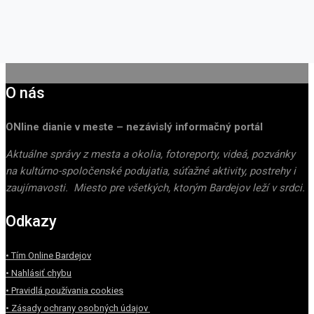
O nás
ONline dianie v meste – nezávislý informačný portál
Aktuálne správy z mesta a okolia, fotoreporty, videá, pozvánky
na kultúrno-spoločenské podujatia, súťažné aktivity, postrehy i
zaujímavosti. Miesto pre všetkých, ktorým Bardejov leží v srdci.
Odkazy
• Tím Online Bardejov
• Nahlásiť chybu
• Pravidlá používania cookies
• Zásady ochrany osobných údajov