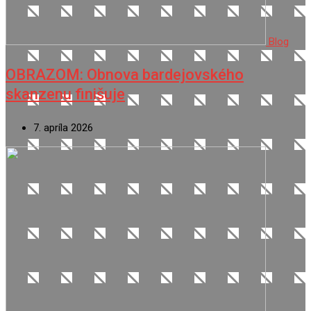
Blog
OBRAZOM: Obnova bardejovského
skanzenu finišuje
7. apríla 2026