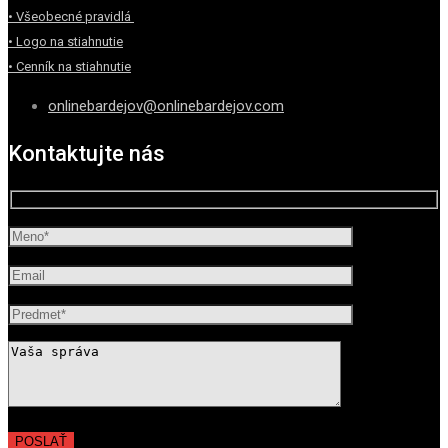
• Všeobecné pravidlá
• Logo na stiahnutie
• Cenník na stiahnutie
onlinebardejov@onlinebardejov.com
Kontaktujte nás