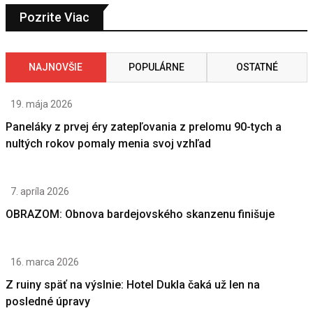
Pozrite Viac
NAJNOVŠIE
POPULÁRNE
OSTATNÉ
19. mája 2026
Paneláky z prvej éry zatepľovania z prelomu 90-tych a
nultých rokov pomaly menia svoj vzhľad
7. apríla 2026
OBRAZOM: Obnova bardejovského skanzenu finišuje
16. marca 2026
Z ruiny späť na výslnie: Hotel Dukla čaká už len na
posledné úpravy