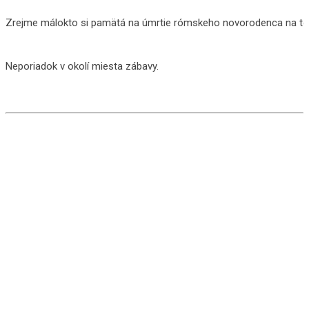
Zrejme málokto si pamätá na úmrtie rómskeho novorodenca na te
Neporiadok v okolí miesta zábavy.