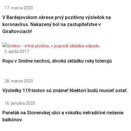
17. marca 2020
V Bardejovskom okrese prvý pozitívny výsledok na
koronavírus. Nakazený bol na zastupiteľstve v
Giraltovciach!
5. apríla 2017
Ropu v Smilne nechcú, divokú skládku roky tolerujú
28. marca 2020
Výsledky 119 testov sú známe! Niektorí budú musieť ostať.
16. januára 2020
Panelák na Slovenskej ulici a vskutku netradičné riešenie
balkónov.