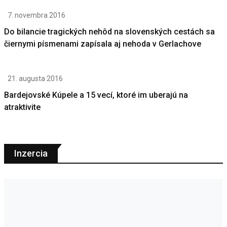
7. novembra 2016
Do bilancie tragických nehôd na slovenských cestách sa
čiernymi písmenami zapísala aj nehoda v Gerlachove
21. augusta 2016
Bardejovské Kúpele a 15 vecí, ktoré im uberajú na
atraktivite
Inzercia