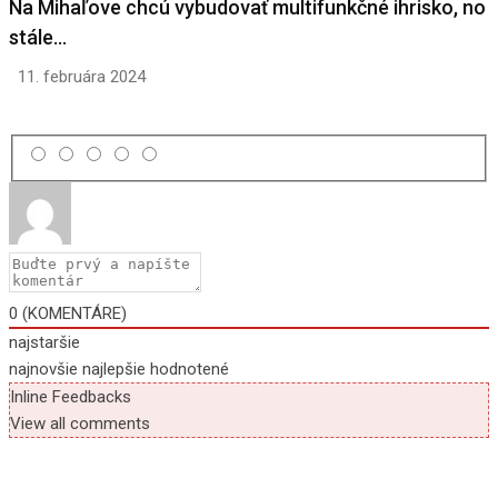
Na Mihaľove chcú vybudovať multifunkčné ihrisko, no
stále…
11. februára 2024
0
(KOMENTÁRE)
najstaršie
najnovšie
najlepšie hodnotené
Inline Feedbacks
View all comments