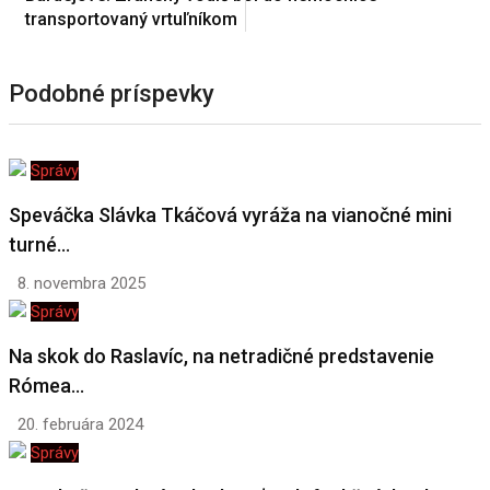
transportovaný vrtuľníkom
Podobné príspevky
Správy
Speváčka Slávka Tkáčová vyráža na vianočné mini
turné…
8. novembra 2025
Správy
Na skok do Raslavíc, na netradičné predstavenie
Rómea…
20. februára 2024
Správy