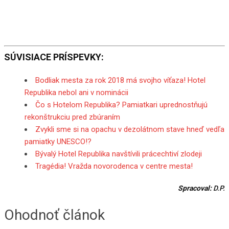
SÚVISIACE PRÍSPEVKY:
Bodliak mesta za rok 2018 má svojho víťaza! Hotel
Republika nebol ani v nominácii
Čo s Hotelom Republika? Pamiatkari uprednostňujú
rekonštrukciu pred zbúraním
Zvykli sme si na opachu v dezolátnom stave hneď vedľa
pamiatky UNESCO!?
Bývalý Hotel Republika navštívili prácechtiví zlodeji
Tragédia! Vražda novorodenca v centre mesta!
Spracoval:
D.P.
Ohodnoť článok