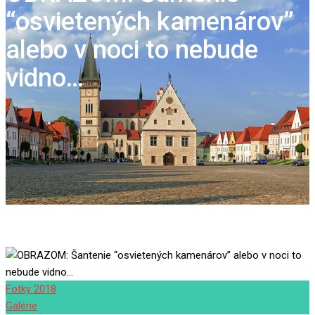
“osvietených kamenárov”
alebo v noci to nebude
vidno…
Fotky 2018
Galérie