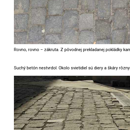
Rovno, rovno – zákruta. Z pôvodnej prekladanej pokládky ka
Suchý betón nestvrdol. Okolo svietidiel sú diery a škáry rôzny