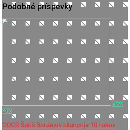
Podobné príspevky
Fotky
2018
OOCR Šariš Bardejov bilancuje 10 rokov