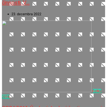
činnosti. V…
23. decembra 2022
Fotky
2018