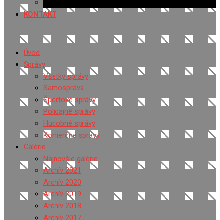
Ponuka práce
KONTAKT
Úvod
Správy
Všetky správy
Samospráva
Športové správy
Policajné správy
Hudobné správy
Komerčné správy
Galérie
Najnovšie galérie
Archív 2021
Archív 2020
Archív 2019
Archív 2018
Archív 2017