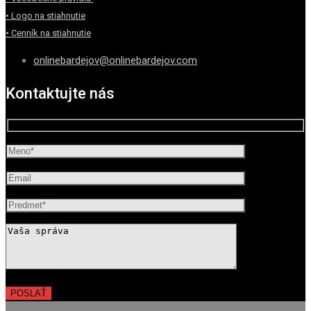
• Logo na stiahnutie
• Cenník na stiahnutie
onlinebardejov@onlinebardejov.com
Kontaktujte nás