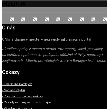
INZERCIA
O nás
ONline dianie v meste – nezávislý informačný portál
Aktuálne správy z mesta a okolia, fotoreporty, videá, pozvánky
na kultúrno-spoločenské podujatia, súťažné aktivity, postrehy i
zaujímavosti. Miesto pre všetkých, ktorým Bardejov leží v srdci.
Odkazy
• Tím Online Bardejov
• Nahlásiť chybu
• Pravidlá používania cookies
• Zásady ochrany osobných údajov
• Všeobecné pravidlá