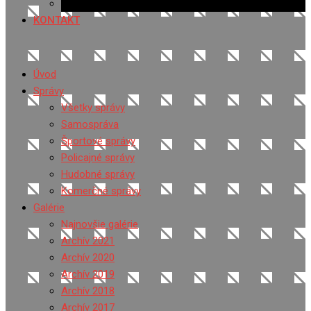
Ponuka práce
KONTAKT
Úvod
Správy
Všetky správy
Samospráva
Športové správy
Policajné správy
Hudobné správy
Komerčné správy
Galérie
Najnovšie galérie
Archív 2021
Archív 2020
Archív 2019
Archív 2018
Archív 2017