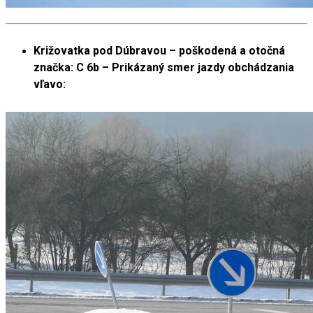
Križovatka pod Dúbravou – poškodená a otočná
značka: C 6b – Prikázaný smer jazdy obchádzania
vľavo: