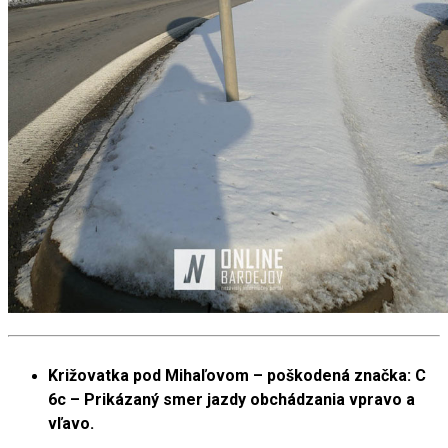
Križovatka pod Mihaľovom – poškodená značka: C
6c – Prikázaný smer jazdy obchádzania vpravo a
vľavo.