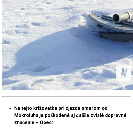
Na tejto križovatke pri zjazde smerom od
Mokroluhu je poškodené aj ďalšie zvislé dopravné
značenie – Obec: