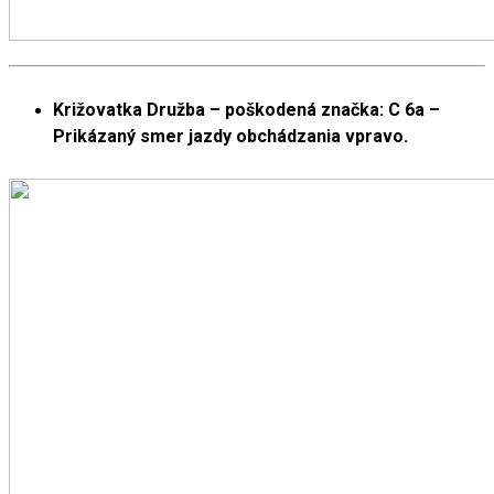
Križovatka Družba – poškodená značka: C 6a –
Prikázaný smer jazdy obchádzania vpravo.