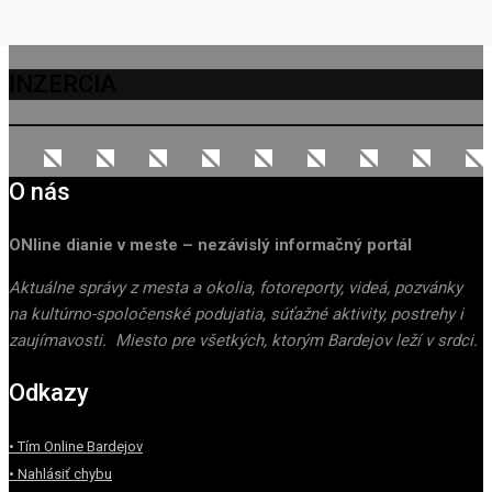
INZERCIA
O nás
ONline dianie v meste – nezávislý informačný portál
Aktuálne správy z mesta a okolia, fotoreporty, videá, pozvánky
na kultúrno-spoločenské podujatia, súťažné aktivity, postrehy i
zaujímavosti. Miesto pre všetkých, ktorým Bardejov leží v srdci.
Odkazy
• Tím Online Bardejov
• Nahlásiť chybu