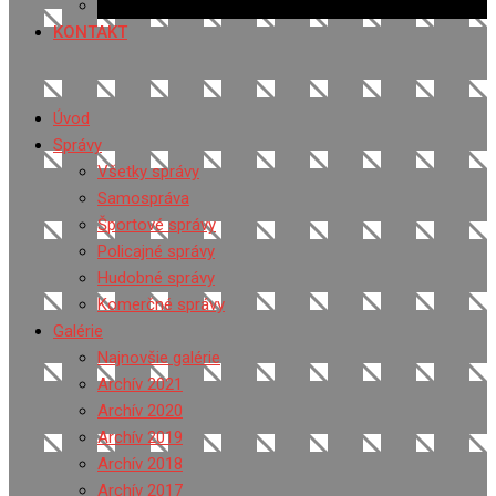
Ponuka práce
KONTAKT
Úvod
Správy
Všetky správy
Samospráva
Športové správy
Policajné správy
Hudobné správy
Komerčné správy
Galérie
Najnovšie galérie
Archív 2021
Archív 2020
Archív 2019
Archív 2018
Archív 2017