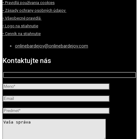
• Pravidlá používania cookies
• Zásady ochrany osobných údajov
• Všeobecné pravidlá
• Logo na stiahnutie
• Cenník na stiahnutie
onlinebardejov@onlinebardejov.com
Kontaktujte nás