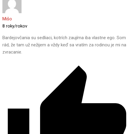
Mišo
8 roky/rokov
Bardejovčania su sedliaci, kotrích zaujíma iba vlastne ego. Som
rád, že tam už nežijem a vždy keď sa vratím za rodinou je mi na
zvracanie.