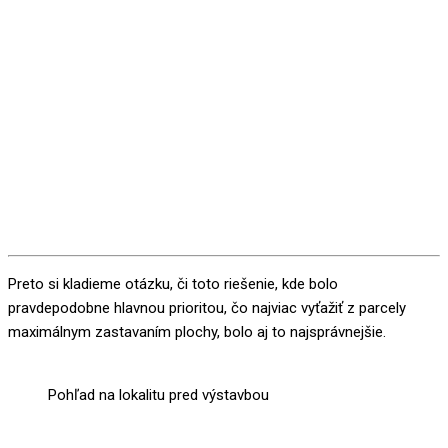
Preto si kladieme otázku, či toto riešenie, kde bolo
pravdepodobne hlavnou prioritou, čo najviac vyťažiť z parcely
maximálnym zastavaním plochy, bolo aj to najsprávnejšie.
Pohľad na lokalitu pred výstavbou