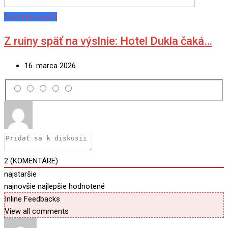
Premeny mesta
Z ruiny späť na výslnie: Hotel Dukla čaká…
16. marca 2026
2
(KOMENTÁRE)
najstaršie
najnovšie
najlepšie hodnotené
Inline Feedbacks
View all comments