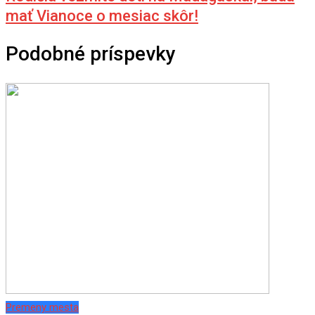
mať Vianoce o mesiac skôr!
Podobné príspevky
Premeny mesta