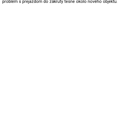
problém s prejazdom do zákruty tesne okolo nového objektu.