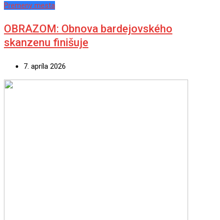
Premeny mesta
OBRAZOM: Obnova bardejovského
skanzenu finišuje
7. apríla 2026