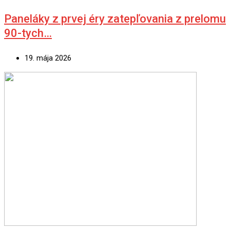
Paneláky z prvej éry zatepľovania z prelomu
90-tych…
19. mája 2026