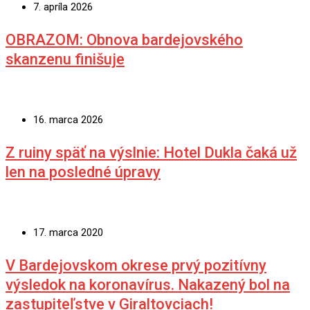
7. apríla 2026
OBRAZOM: Obnova bardejovského
skanzenu finišuje
16. marca 2026
Z ruiny späť na výslnie: Hotel Dukla čaká už
len na posledné úpravy
17. marca 2020
V Bardejovskom okrese prvý pozitívny
výsledok na koronavírus. Nakazený bol na
zastupiteľstve v Giraltovciach!