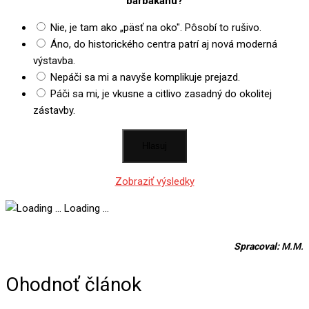
barbakánu?
Nie, je tam ako „päsť na oko". Pôsobí to rušivo.
Áno, do historického centra patrí aj nová moderná
výstavba.
Nepáči sa mi a navyše komplikuje prejazd.
Páči sa mi, je vkusne a citlivo zasadný do okolitej
zástavby.
Zobraziť výsledky
Loading ...
Spracoval:
M.M.
Ohodnoť článok