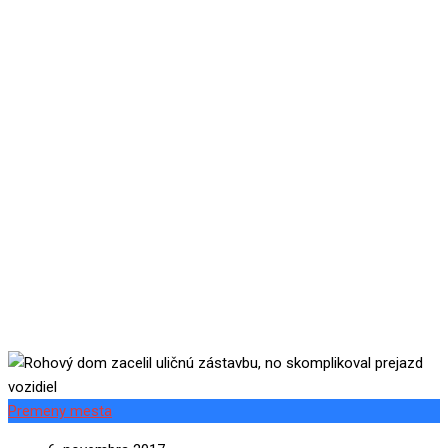
zástavbu, no skomplikoval
prejazd vozidiel
Premeny mesta