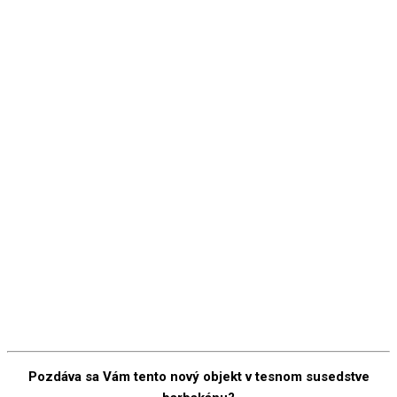
Pozdáva sa Vám tento nový objekt v tesnom susedstve