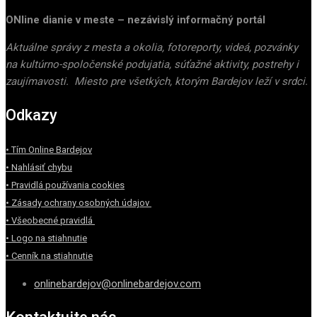
ONline dianie v meste – nezávislý informačný portál
Aktuálne správy z mesta a okolia, fotoreporty, videá, pozvánky
na kultúrno-spoločenské podujatia, súťažné aktivity, postrehy i
zaujímavosti. Miesto pre všetkých, ktorým Bardejov leží v srdci.
Odkazy
• Tím Online Bardejov
• Nahlásiť chybu
• Pravidlá používania cookies
• Zásady ochrany osobných údajov
• Všeobecné pravidlá
• Logo na stiahnutie
• Cenník na stiahnutie
onlinebardejov@onlinebardejov.com