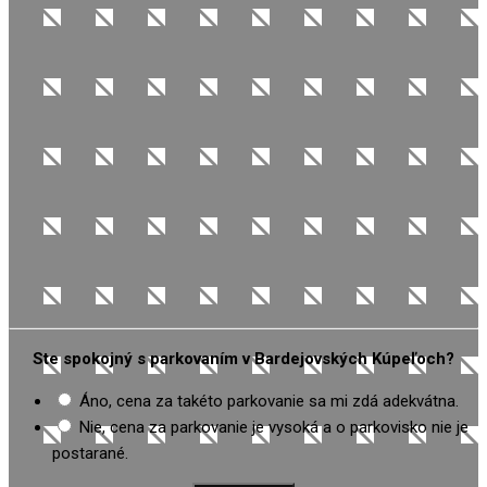
Ste spokojný s parkovaním v Bardejovských Kúpeľoch?
Áno, cena za takéto parkovanie sa mi zdá adekvátna.
Nie, cena za parkovanie je vysoká a o parkovisko nie je
postarané.