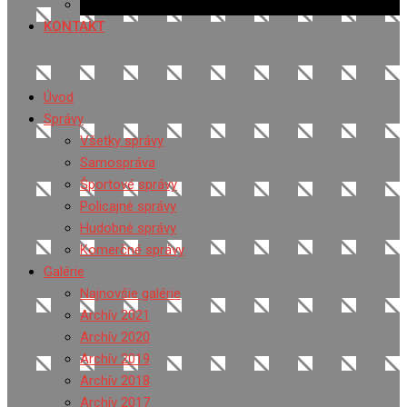
Ponuka práce
KONTAKT
Úvod
Správy
Všetky správy
Samospráva
Športové správy
Policajné správy
Hudobné správy
Komerčné správy
Galérie
Najnovšie galérie
Archív 2021
Archív 2020
Archív 2019
Archív 2018
Archív 2017