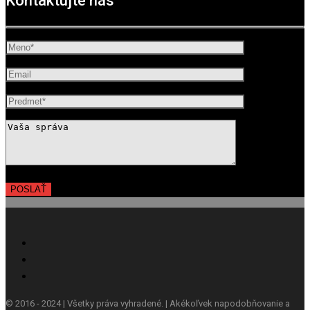
Kontaktujte nás
© 2016 - 2024 | Všetky práva vyhradené. | Akékoľvek napodobňovanie a