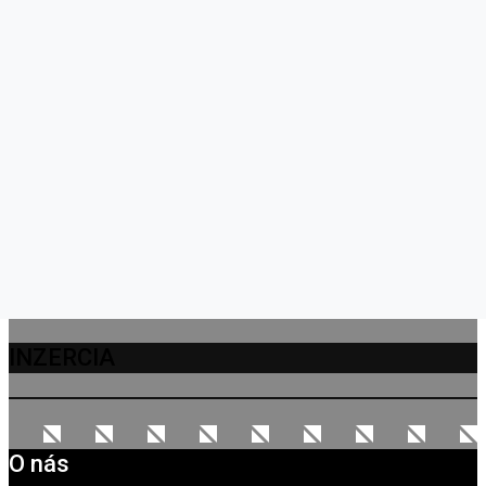
INZERCIA
O nás