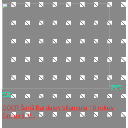
Fotky
2017
OOCR Šariš Bardejov bilancuje 10 rokov
činnosti. V…