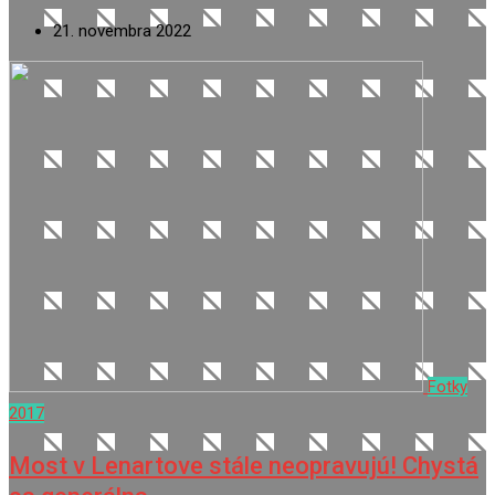
21. novembra 2022
Fotky
2017
Most v Lenartove stále neopravujú! Chystá