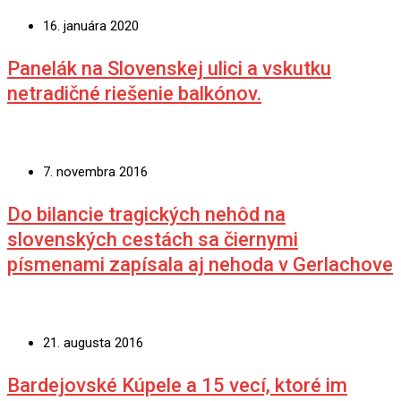
16. januára 2020
Panelák na Slovenskej ulici a vskutku
netradičné riešenie balkónov.
7. novembra 2016
Do bilancie tragických nehôd na
slovenských cestách sa čiernymi
písmenami zapísala aj nehoda v Gerlachove
21. augusta 2016
Bardejovské Kúpele a 15 vecí, ktoré im