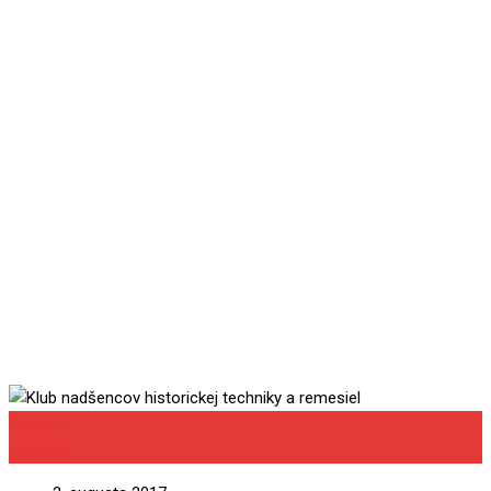
techniky a remesiel
Ostatné
Udalosti