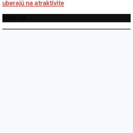
uberajú na atraktivite
Inzercia