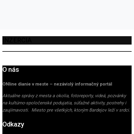
INZERCIA
O nás
ONline dianie v meste – nezávislý informačný portál
Aktuálne správy z mesta a okolia, fotoreporty, videá, pozvánky
na kultúrno-spoločenské podujatia, súťažné aktivity, postrehy i
zaujímavosti. Miesto pre všetkých, ktorým Bardejov leží v srdci.
Odkazy