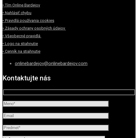
• Tím Online Bardejov
• Nahlásiť chybu
• Pravidlá používania cookies
• Zásady ochrany osobných údajov
• Všeobecné pravidlá
• Logo na stiahnutie
• Cenník na stiahnutie
onlinebardejov@onlinebardejov.com
Kontaktujte nás