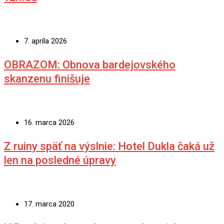
7. apríla 2026
OBRAZOM: Obnova bardejovského
skanzenu finišuje
16. marca 2026
Z ruiny späť na výslnie: Hotel Dukla čaká už
len na posledné úpravy
17. marca 2020