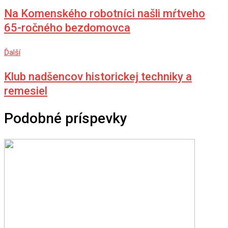
Na Komenského robotníci našli mŕtveho
65-ročného bezdomovca
Ďalší
Klub nadšencov historickej techniky a
remesiel
Podobné príspevky