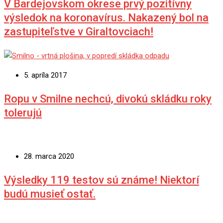
V Bardejovskom okrese prvý pozitívny
výsledok na koronavírus. Nakazený bol na
zastupiteľstve v Giraltovciach!
5. apríla 2017
Ropu v Smilne nechcú, divokú skládku roky
tolerujú
28. marca 2020
Výsledky 119 testov sú známe! Niektorí
budú musieť ostať.