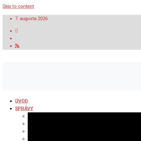
Skip to content
7. augusta 2026
ÚVOD
SPRÁVY
Všetky správy
Samospráva
Športové správy
Policajné správy