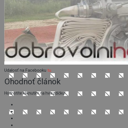
Udalosť na Facebooku
tu.
Ohodnoť článok
Hodnotíte kliknutím na hviezdičku!