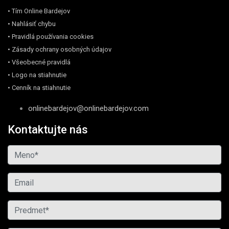
• Tím Online Bardejov
• Nahlásiť chybu
• Pravidlá používania cookies
• Zásady ochrany osobných údajov
• Všeobecné pravidlá
• Logo na stiahnutie
• Cenník na stiahnutie
onlinebardejov@onlinebardejov.com
Kontaktujte nás