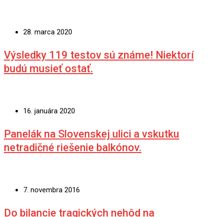
28. marca 2020
Výsledky 119 testov sú známe! Niektorí
budú musieť ostať.
16. januára 2020
Panelák na Slovenskej ulici a vskutku
netradičné riešenie balkónov.
7. novembra 2016
Do bilancie tragických nehôd na