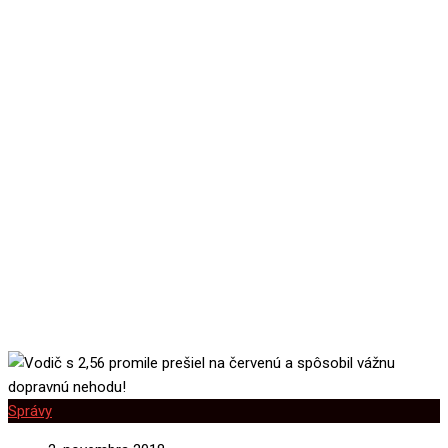
prešiel na červenú a
spôsobil vážnu dopravnú
nehodu!
Správy