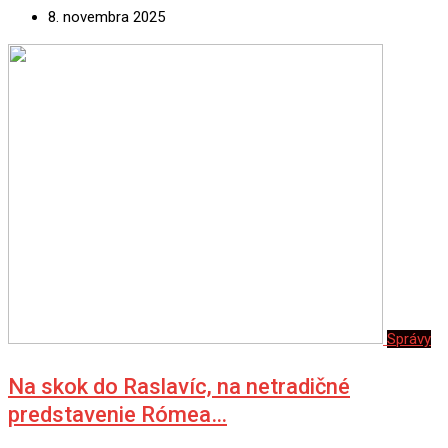
8. novembra 2025
Správy
Na skok do Raslavíc, na netradičné
predstavenie Rómea…