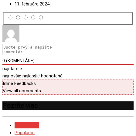
11. februára 2024
0
(KOMENTÁRE)
najstaršie
najnovšie
najlepšie hodnotené
Inline Feedbacks
View all comments
Pozrite viac
NAJNOVŠIE
Populárne