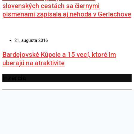
slovenských cestách sa čiernymi
písmenami zapísala aj nehoda v Gerlachove
21. augusta 2016
Bardejovské Kúpele a 15 vecí, ktoré im
uberajú na atraktivite
Inzercia