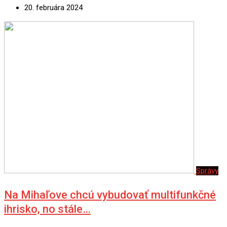
20. februára 2024
Správy
Na Mihaľove chcú vybudovať multifunkčné
ihrisko, no stále…