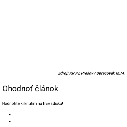
Zdroj:
KR PZ Prešov /
Spracoval:
M.M.
Ohodnoť článok
Hodnotíte kliknutím na hviezdičku!