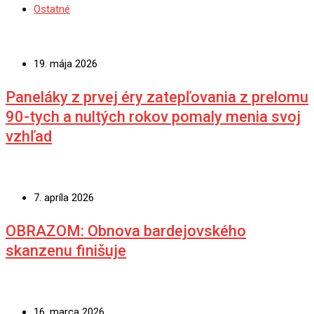
Ostatné
19. mája 2026
Paneláky z prvej éry zatepľovania z prelomu
90-tych a nultých rokov pomaly menia svoj
vzhľad
7. apríla 2026
OBRAZOM: Obnova bardejovského
skanzenu finišuje
16. marca 2026