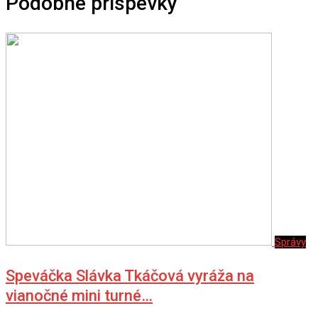
Podobné príspevky
Správy
Speváčka Slávka Tkáčová vyráža na
vianočné mini turné…