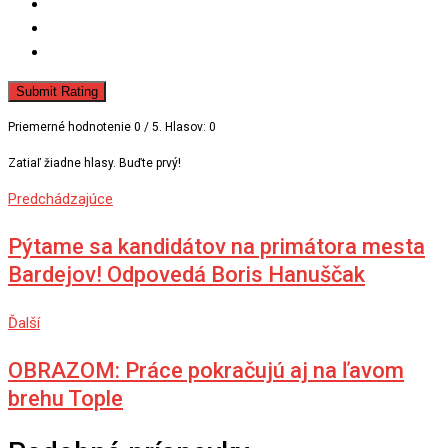
Submit Rating
Priemerné hodnotenie
0
/ 5. Hlasov:
0
Zatiaľ žiadne hlasy. Buďte prvý!
Predchádzajúce
Pýtame sa kandidátov na primátora mesta
Bardejov! Odpovedá Boris Hanuščak
Ďalší
OBRAZOM: Práce pokračujú aj na ľavom
brehu Tople