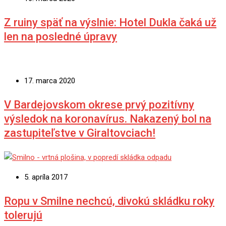
Z ruiny späť na výslnie: Hotel Dukla čaká už
len na posledné úpravy
17. marca 2020
V Bardejovskom okrese prvý pozitívny
výsledok na koronavírus. Nakazený bol na
zastupiteľstve v Giraltovciach!
5. apríla 2017
Ropu v Smilne nechcú, divokú skládku roky
tolerujú