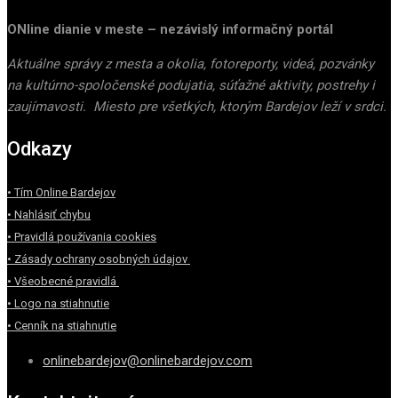
ONline dianie v meste – nezávislý informačný portál
Aktuálne správy z mesta a okolia, fotoreporty, videá, pozvánky
na kultúrno-spoločenské podujatia, súťažné aktivity, postrehy i
zaujímavosti. Miesto pre všetkých, ktorým Bardejov leží v srdci.
Odkazy
• Tím Online Bardejov
• Nahlásiť chybu
• Pravidlá používania cookies
• Zásady ochrany osobných údajov
• Všeobecné pravidlá
• Logo na stiahnutie
• Cenník na stiahnutie
onlinebardejov@onlinebardejov.com