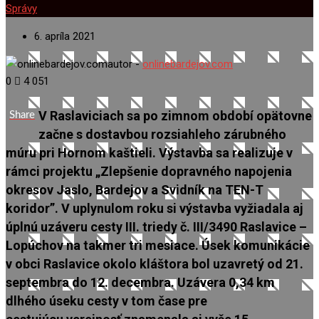
Správy
6. apríla 2021
autor -
onlinebardejov.com
0
4 051
V Raslaviciach sa po zimnom období opätovne
Share
začne s dostavbou rozsiahleho zárubného
múru pri Hornom kaštieli. Výstavba sa realizuje v
rámci projektu „Zlepšenie dopravného napojenia
okresov Jaslo, Bardejov a Svidník na TEN-T
koridor”. V uplynulom roku si výstavba vyžiadala aj
úplnú uzáveru cesty III. triedy č. III/3490 Raslavice –
Lopúchov na takmer tri mesiace. Úsek komunikácie
v obci Raslavice okolo kláštora bol uzavretý od 21.
septembra do 12. decembra. Uzávera 0,34 km
dlhého úseku cesty v tom čase
pre