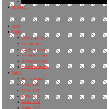
Ponuka práce
KONTAKT
Úvod
Správy
Všetky správy
Samospráva
Športové správy
Policajné správy
Hudobné správy
Komerčné správy
Galérie
Najnovšie galérie
Archív 2021
Archív 2020
Archív 2019
Archív 2018
Archív 2017