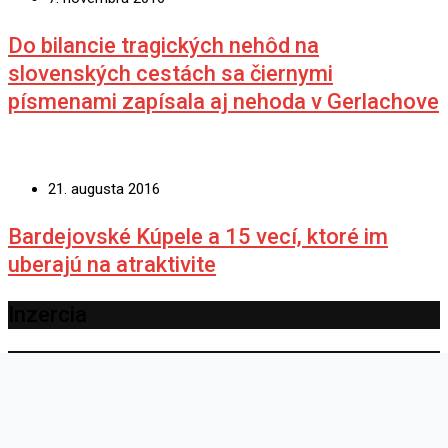
Do bilancie tragických nehôd na
slovenských cestách sa čiernymi
písmenami zapísala aj nehoda v Gerlachove
21. augusta 2016
Bardejovské Kúpele a 15 vecí, ktoré im
uberajú na atraktivite
Inzercia