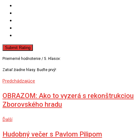
Submit Rating
Priemerné hodnotenie
/ 5. Hlasov:
Zatiaľ žiadne hlasy. Buďte prvý!
Predchádzajúce
OBRAZOM: Ako to vyzerá s rekonštrukciou
Zborovského hradu
Ďalší
Hudobný večer s Pavlom Pilipom