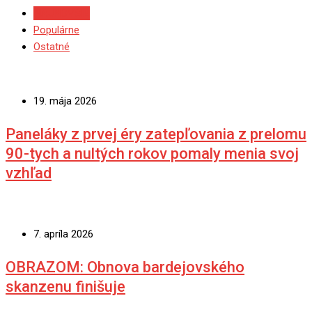
NAJNOVŠIE
Populárne
Ostatné
19. mája 2026
Paneláky z prvej éry zatepľovania z prelomu
90-tych a nultých rokov pomaly menia svoj
vzhľad
7. apríla 2026
OBRAZOM: Obnova bardejovského
skanzenu finišuje