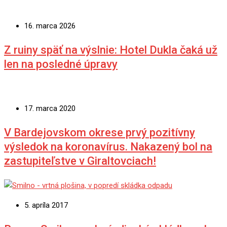
16. marca 2026
Z ruiny späť na výslnie: Hotel Dukla čaká už
len na posledné úpravy
17. marca 2020
V Bardejovskom okrese prvý pozitívny
výsledok na koronavírus. Nakazený bol na
zastupiteľstve v Giraltovciach!
5. apríla 2017