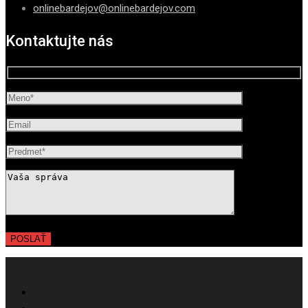
onlinebardejov@onlinebardejov.com
Kontaktujte nás