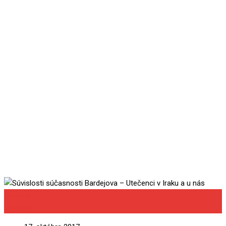
Bardejova – Utečenci v
Iraku a u nás
Ostatné
Udalosti