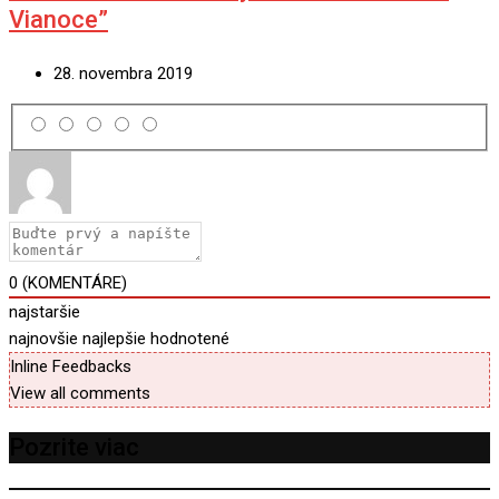
Vianoce”
28. novembra 2019
0
(KOMENTÁRE)
najstaršie
najnovšie
najlepšie hodnotené
Inline Feedbacks
View all comments
Pozrite viac