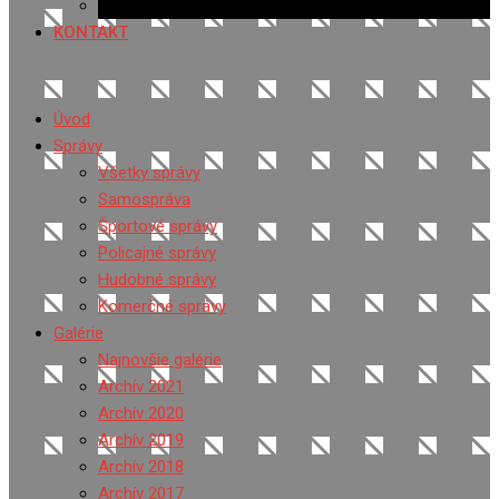
Ponuka práce
KONTAKT
Úvod
Správy
Všetky správy
Samospráva
Športové správy
Policajné správy
Hudobné správy
Komerčné správy
Galérie
Najnovšie galérie
Archív 2021
Archív 2020
Archív 2019
Archív 2018
Archív 2017