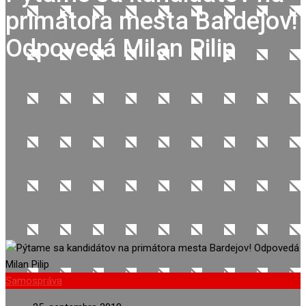
primátora mesta Bardejov!
Odpovedá Milan Pilip
Samospráva