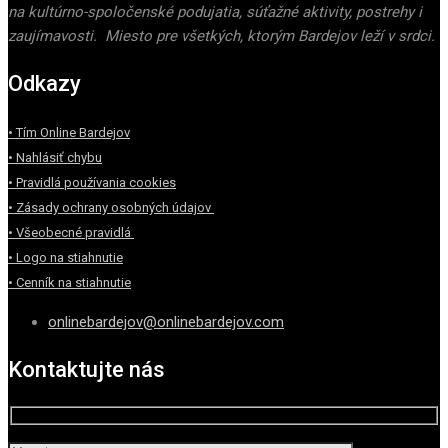
na kultúrno-spoločenské podujatia, súťažné aktivity, postrehy i
zaujímavosti. Miesto pre všetkých, ktorým Bardejov leží v srdci.
Odkazy
• Tím Online Bardejov
• Nahlásiť chybu
• Pravidlá používania cookies
• Zásady ochrany osobných údajov
• Všeobecné pravidlá
• Logo na stiahnutie
• Cenník na stiahnutie
onlinebardejov@onlinebardejov.com
Kontaktujte nás