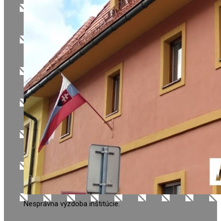
Nesprávna výzdoba inštitúcie.