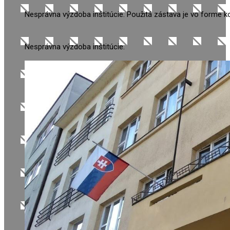
Nesprávna výzdoba inštitúcie. Použitá zástava je vo forme k
Nesprávna výzdoba inštitúcie.