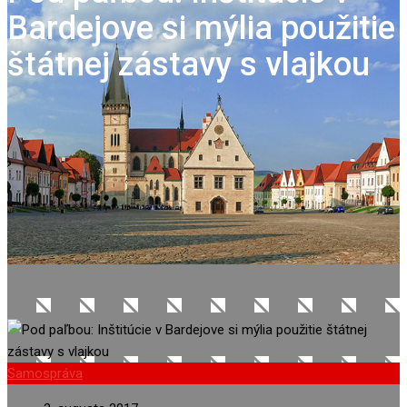
Bardejove si mýlia použitie
štátnej zástavy s vlajkou
Samospráva