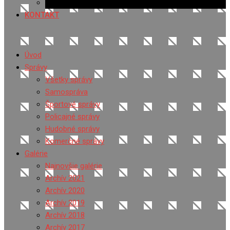
Ponuka práce
KONTAKT
Úvod
Správy
Všetky správy
Samospráva
Športové správy
Policajné správy
Hudobné správy
Komerčné správy
Galérie
Najnovšie galérie
Archív 2021
Archív 2020
Archív 2019
Archív 2018
Archív 2017