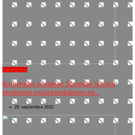
Samospráva
Komunálny poslanec Stanislav Soroka
predstavil svoju kandidatúru na…
20. septembra 2022