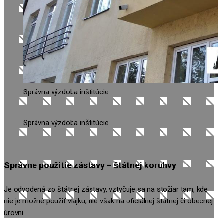
Správna výzdoba inštitúcie.
Správna výzdoba inštitúcie.
Správne použitie zástavy – štátnej koruhvy
Je odvodená zo štátnej zástavy, vztyčuje sa na stožiar tam, kde
nie je možné použiť vlajku, nie však na oficiálnej štátnej či obecnej
úrovni.