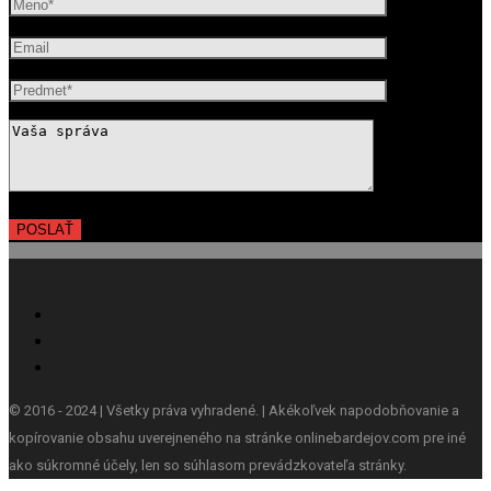
© 2016 - 2024 | Všetky práva vyhradené. | Akékoľvek napodobňovanie a
kopírovanie obsahu uverejneného na stránke onlinebardejov.com pre iné
ako súkromné účely, len so súhlasom prevádzkovateľa stránky.