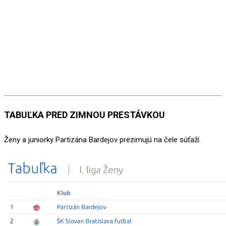
TABUĽKA PRED ZIMNOU PRESTÁVKOU
Ženy a juniorky Partizána Bardejov prezimujú na čele súťaží.