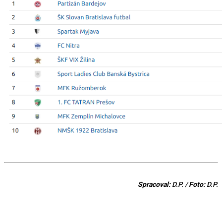
Spracoval:
D.P. /
Foto:
D.P.