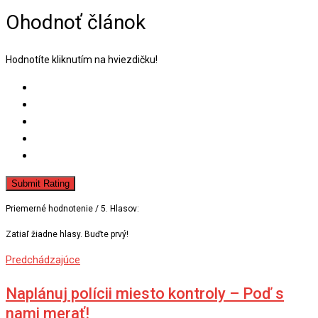
Ohodnoť článok
Hodnotíte kliknutím na hviezdičku!
Submit Rating
Priemerné hodnotenie
/ 5. Hlasov:
Zatiaľ žiadne hlasy. Buďte prvý!
Predchádzajúce
Naplánuj polícii miesto kontroly – Poď s
nami merať!