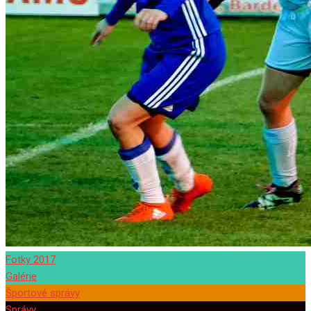
Fotky 2017
Galérie
Športové správy
Správy