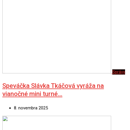
Správy
Speváčka Slávka Tkáčová vyráža na
vianočné mini turné…
8. novembra 2025