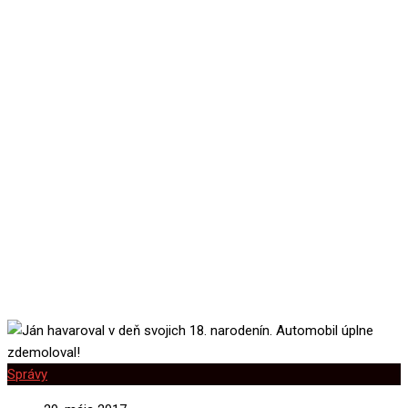
svojich 18. narodenín.
Automobil úplne
zdemoloval!
Správy