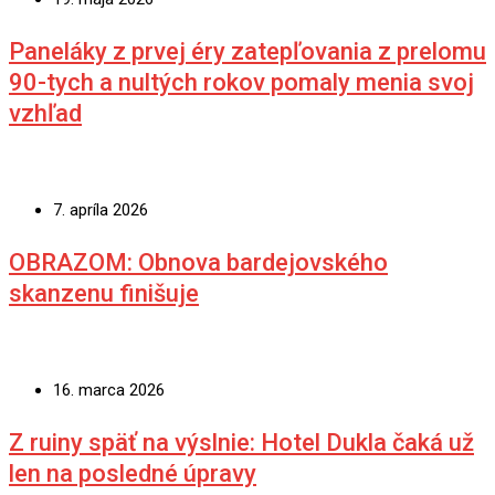
Paneláky z prvej éry zatepľovania z prelomu
90-tych a nultých rokov pomaly menia svoj
vzhľad
7. apríla 2026
OBRAZOM: Obnova bardejovského
skanzenu finišuje
16. marca 2026
Z ruiny späť na výslnie: Hotel Dukla čaká už
len na posledné úpravy