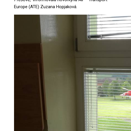
Europe (ATE) Zuzana Hopjaková.