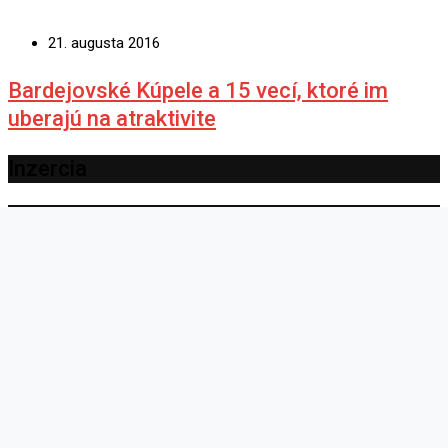
21. augusta 2016
Bardejovské Kúpele a 15 vecí, ktoré im
uberajú na atraktivite
Inzercia