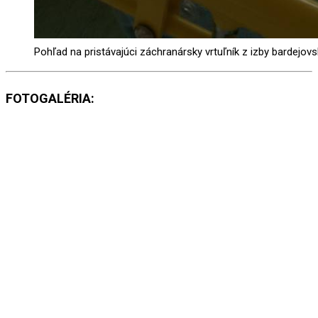
Pohľad na pristávajúci záchranársky vrtuľník z izby bardejov
FOTOGALÉRIA: