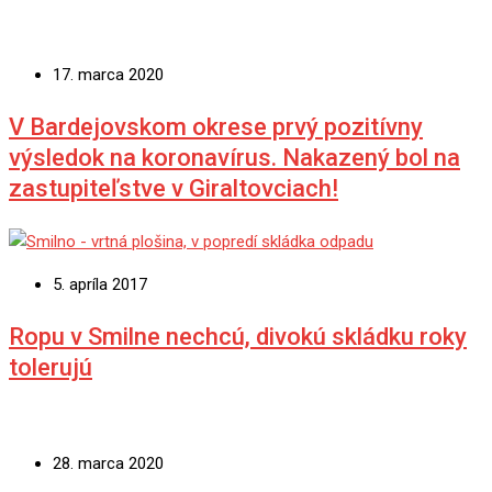
17. marca 2020
V Bardejovskom okrese prvý pozitívny
výsledok na koronavírus. Nakazený bol na
zastupiteľstve v Giraltovciach!
5. apríla 2017
Ropu v Smilne nechcú, divokú skládku roky
tolerujú
28. marca 2020