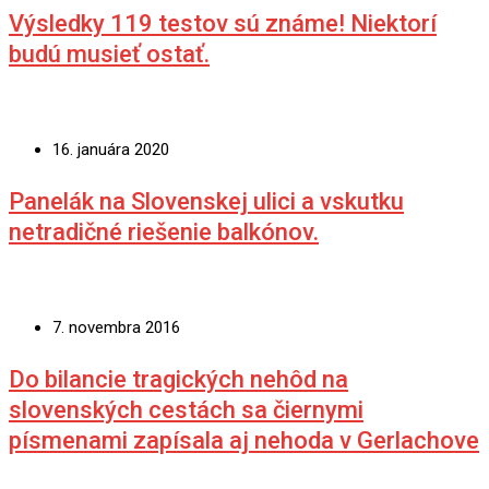
Výsledky 119 testov sú známe! Niektorí
budú musieť ostať.
16. januára 2020
Panelák na Slovenskej ulici a vskutku
netradičné riešenie balkónov.
7. novembra 2016
Do bilancie tragických nehôd na
slovenských cestách sa čiernymi
písmenami zapísala aj nehoda v Gerlachove