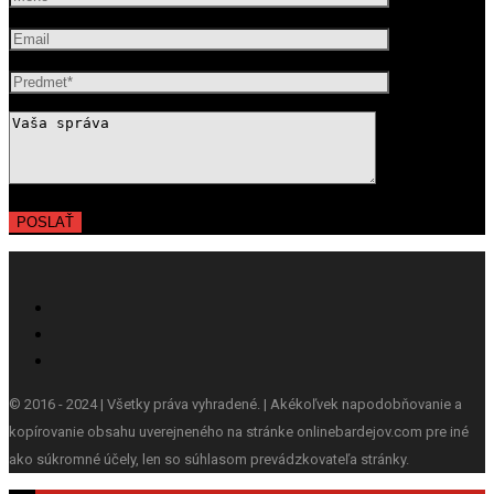
© 2016 - 2024 | Všetky práva vyhradené. | Akékoľvek napodobňovanie a
kopírovanie obsahu uverejneného na stránke onlinebardejov.com pre iné
ako súkromné účely, len so súhlasom prevádzkovateľa stránky.