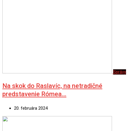
Správy
Na skok do Raslavíc, na netradičné
predstavenie Rómea…
20. februára 2024