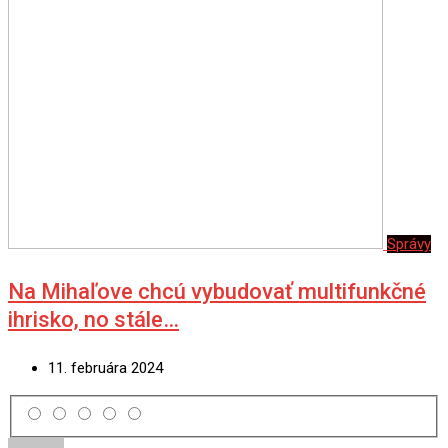
Správy
Na Mihaľove chcú vybudovať multifunkčné
ihrisko, no stále…
11. februára 2024