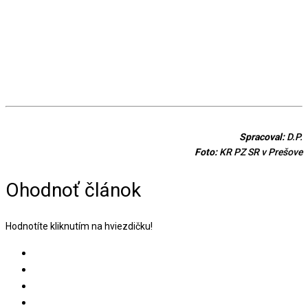
Spracoval:
D.P.
Foto:
KR PZ SR v Prešove
Ohodnoť článok
Hodnotíte kliknutím na hviezdičku!