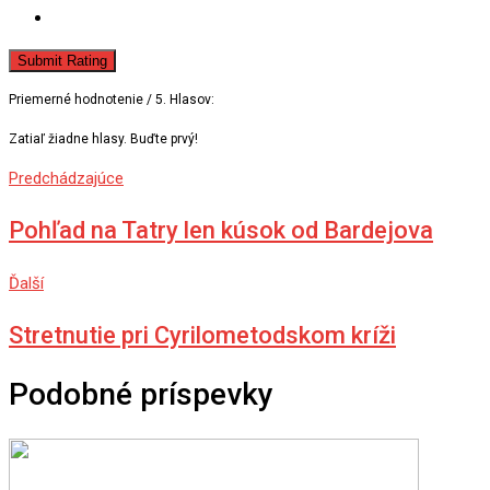
Submit Rating
Priemerné hodnotenie
/ 5. Hlasov:
Zatiaľ žiadne hlasy. Buďte prvý!
Predchádzajúce
Pohľad na Tatry len kúsok od Bardejova
Ďalší
Stretnutie pri Cyrilometodskom kríži
Podobné príspevky