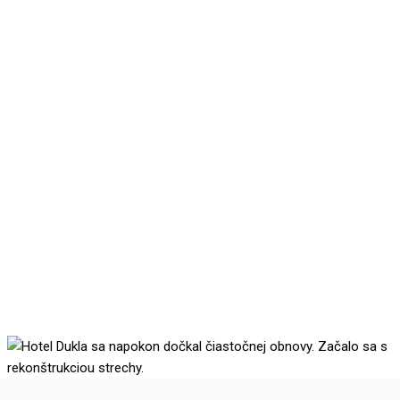
Hotel Dukla sa napokon
dočkal čiastočnej obnovy.
Začalo sa s
rekonštrukciou strechy.