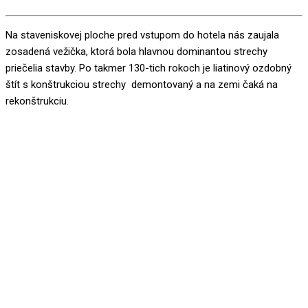
Na staveniskovej ploche pred vstupom do hotela nás zaujala
zosadená vežička, ktorá bola hlavnou dominantou strechy
priečelia stavby. Po takmer 130-tich rokoch je liatinový ozdobný
štít s konštrukciou strechy demontovaný a na zemi čaká na
rekonštrukciu.