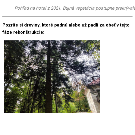
Pohľad na hotel z 2021. Bujná vegetácia postupne prekrýval
Pozrite si dreviny, ktoré padnú alebo už padli za obeť v tejto
fáze rekonštrukcie: