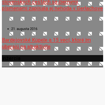
slovenských cestách sa čiernymi
písmenami zapísala aj nehoda v Gerlachove
21. augusta 2016
Bardejovské Kúpele a 15 vecí, ktoré im
uberajú na atraktivite
Inzercia