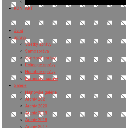
Ponuka práce
KONTAKT
Úvod
Správy
Všetky správy
Samospráva
Športové správy
Policajné správy
Hudobné správy
Komerčné správy
Galérie
Najnovšie galérie
Archív 2021
Archív 2020
Archív 2019
Archív 2018
Archív 2017