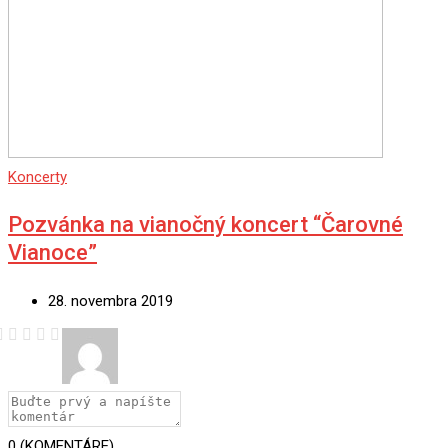
Koncerty
Pozvánka na vianočný koncert “Čarovné
Vianoce”
28. novembra 2019
0
(KOMENTÁRE)