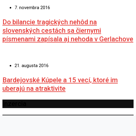
7. novembra 2016
Do bilancie tragických nehôd na
slovenských cestách sa čiernymi
písmenami zapísala aj nehoda v Gerlachove
21. augusta 2016
Bardejovské Kúpele a 15 vecí, ktoré im
uberajú na atraktivite
Inzercia