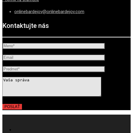
onlinebardejov@onlinebardejov.com
Kontaktujte nás