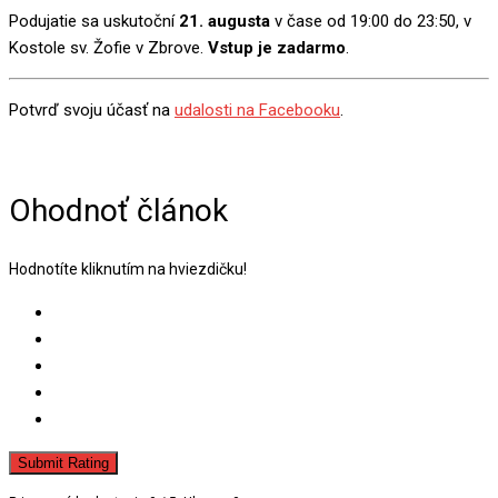
Podujatie sa uskutoční
21. augusta
v čase od 19:00 do 23:50, v
Kostole sv. Žofie v Zbrove.
Vstup je zadarmo
.
Potvrď svoju účasť na
udalosti na Facebooku
.
Ohodnoť článok
Hodnotíte kliknutím na hviezdičku!
Submit Rating