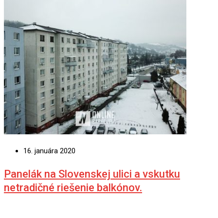
16. januára 2020
Panelák na Slovenskej ulici a vskutku
netradičné riešenie balkónov.