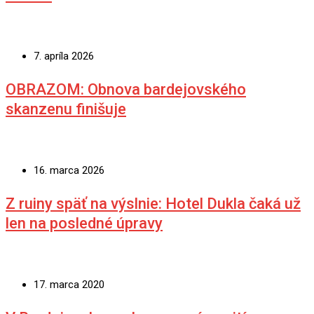
7. apríla 2026
OBRAZOM: Obnova bardejovského
skanzenu finišuje
16. marca 2026
Z ruiny späť na výslnie: Hotel Dukla čaká už
len na posledné úpravy
17. marca 2020