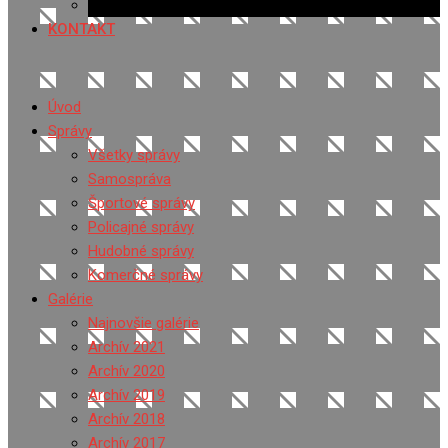
Ponuka práce
KONTAKT
Úvod
Správy
Všetky správy
Samospráva
Športové správy
Policajné správy
Hudobné správy
Komerčné správy
Galérie
Najnovšie galérie
Archív 2021
Archív 2020
Archív 2019
Archív 2018
Archív 2017