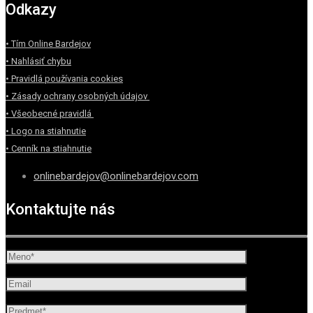
Odkazy
• Tím Online Bardejov
• Nahlásiť chybu
• Pravidlá používania cookies
• Zásady ochrany osobných údajov
• Všeobecné pravidlá
• Logo na stiahnutie
• Cenník na stiahnutie
onlinebardejov@onlinebardejov.com
Kontaktujte nás