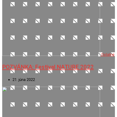
Ostatné
POZVÁNKA: Festival NATURE 2022
21. júna 2022