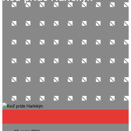
Ostatné
Udalosti