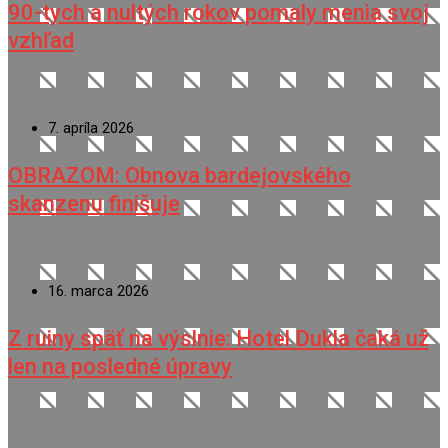
90-tych a nultých rokov pomaly menia svoj
vzhľad
7. apríla 2026
OBRAZOM: Obnova bardejovského
skanzenu finišuje
16. marca 2026
Z ruiny späť na výslnie: Hotel Dukla čaká už
len na posledné úpravy