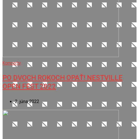
Koncerty
PO DVOCH ROKOCH OPAŤ! NESTVILLE
OPEN FEST 2022
2. júna 2022