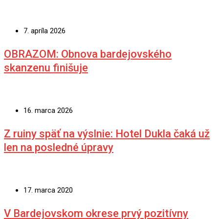
7. apríla 2026
OBRAZOM: Obnova bardejovského
skanzenu finišuje
16. marca 2026
Z ruiny späť na výslnie: Hotel Dukla čaká už
len na posledné úpravy
17. marca 2020
V Bardejovskom okrese prvý pozitívny