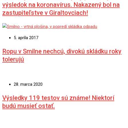
výsledok na koronavírus. Nakazený bol na
zastupiteľstve v Giraltovciach!
5. apríla 2017
Ropu v Smilne nechcú, divokú skládku roky
tolerujú
28. marca 2020
Výsledky 119 testov sú známe! Niektorí
budú musieť ostať.