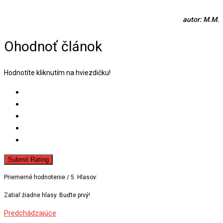
autor: M.M.
Ohodnoť článok
Hodnotíte kliknutím na hviezdičku!
Submit Rating
Priemerné hodnotenie
/ 5. Hlasov:
Zatiaľ žiadne hlasy. Buďte prvý!
Predchádzajúce