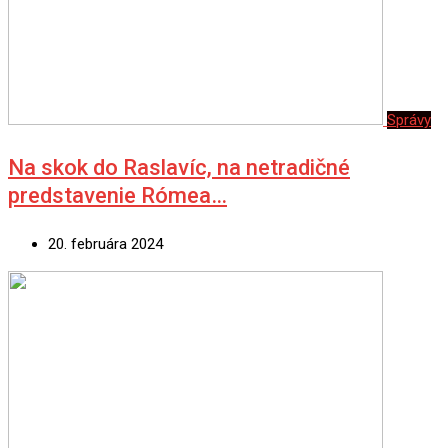
Správy
Na skok do Raslavíc, na netradičné
predstavenie Rómea…
20. februára 2024