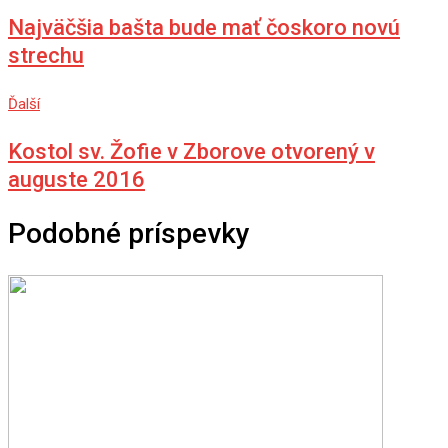
Najväčšia bašta bude mať čoskoro novú
strechu
Ďalší
Kostol sv. Žofie v Zborove otvorený v
auguste 2016
Podobné príspevky