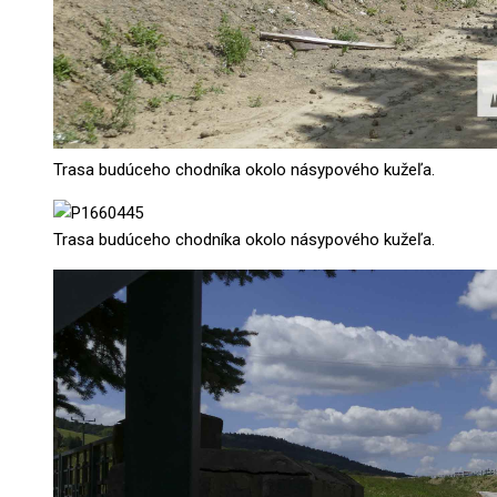
Trasa budúceho chodníka okolo násypového kužeľa.
Trasa budúceho chodníka okolo násypového kužeľa.