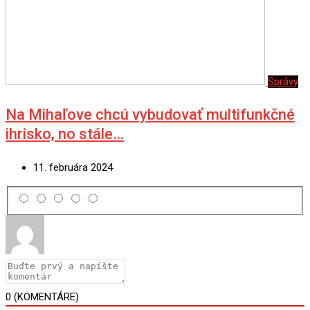
Správy
Na Mihaľove chcú vybudovať multifunkčné
ihrisko, no stále…
11. februára 2024
0
(KOMENTÁRE)