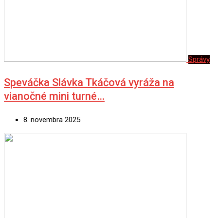
Správy
Speváčka Slávka Tkáčová vyráža na
vianočné mini turné…
8. novembra 2025