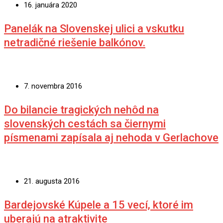
16. januára 2020
Panelák na Slovenskej ulici a vskutku
netradičné riešenie balkónov.
7. novembra 2016
Do bilancie tragických nehôd na
slovenských cestách sa čiernymi
písmenami zapísala aj nehoda v Gerlachove
21. augusta 2016
Bardejovské Kúpele a 15 vecí, ktoré im
uberajú na atraktivite