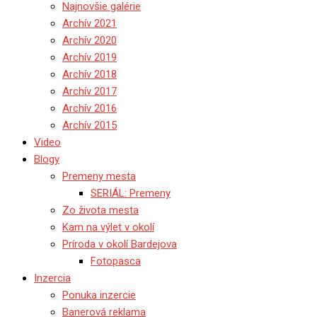
Najnovšie galérie
Archív 2021
Archív 2020
Archív 2019
Archív 2018
Archív 2017
Archív 2016
Archív 2015
Video
Blogy
Premeny mesta
SERIÁL: Premeny
Zo života mesta
Kam na výlet v okolí
Príroda v okolí Bardejova
Fotopasca
Inzercia
Ponuka inzercie
Banerová reklama