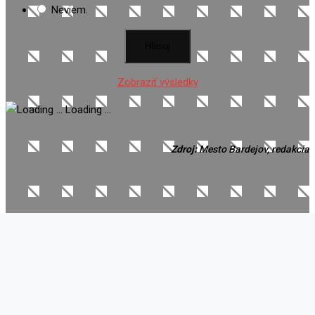
Neviem.
Zobraziť výsledky
Loading ...
Zdroj:
Mesto Bardejov, redakcia