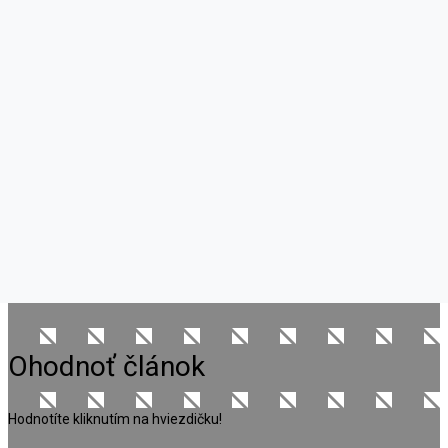
Ohodnoť článok
Hodnotíte kliknutím na hviezdičku!