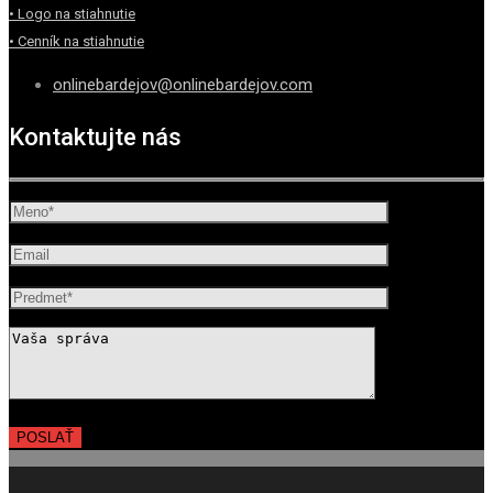
• Logo na stiahnutie
• Cenník na stiahnutie
onlinebardejov@onlinebardejov.com
Kontaktujte nás