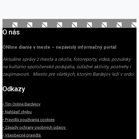
O nás
ONline dianie v meste – nezávislý informačný portál
Aktuálne správy z mesta a okolia, fotoreporty, videá, pozvánky
na kultúrno-spoločenské podujatia, súťažné aktivity, postrehy i
zaujímavosti. Miesto pre všetkých, ktorým Bardejov leží v srdci.
Odkazy
• Tím Online Bardejov
• Nahlásiť chybu
• Pravidlá používania cookies
• Zásady ochrany osobných údajov
• Všeobecné pravidlá