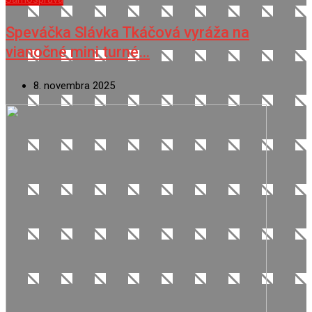
Speváčka Slávka Tkáčová vyráža na
vianočné mini turné…
8. novembra 2025