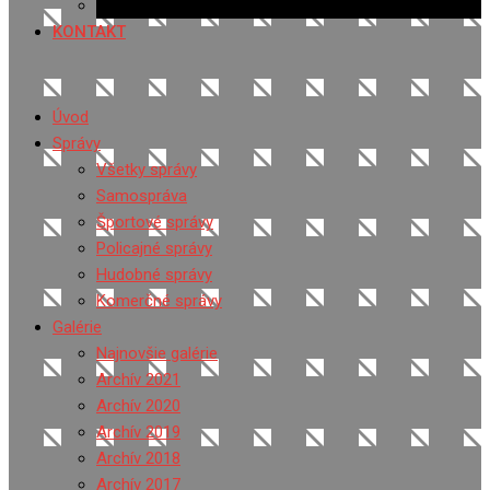
Ponuka práce
KONTAKT
Úvod
Správy
Všetky správy
Samospráva
Športové správy
Policajné správy
Hudobné správy
Komerčné správy
Galérie
Najnovšie galérie
Archív 2021
Archív 2020
Archív 2019
Archív 2018
Archív 2017