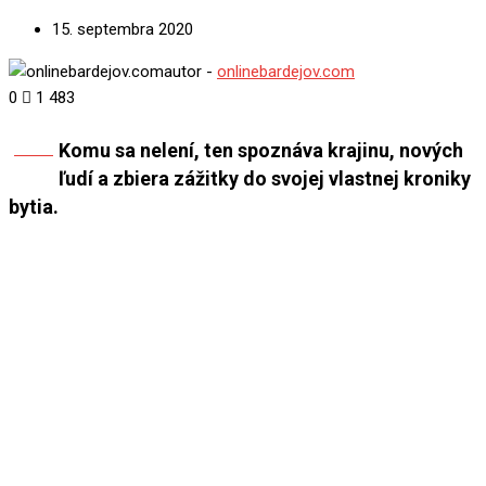
15. septembra 2020
autor -
onlinebardejov.com
0
1 483
Komu sa nelení, ten spoznáva krajinu, nových
Share
ľudí a zbiera zážitky do svojej vlastnej kroniky
bytia.