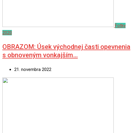
Fotky
2020
OBRAZOM: Úsek východnej časti opevnenia
s obnoveným vonkajším…
21. novembra 2022