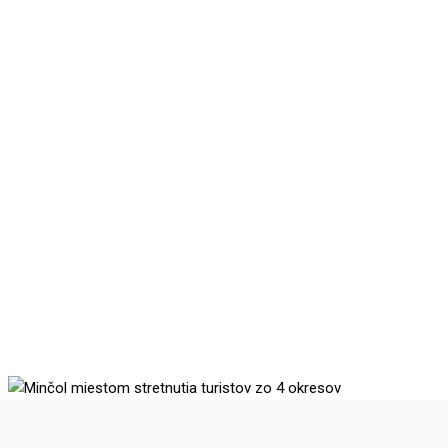
Minčol miestom stretnutia
turistov zo 4 okresov