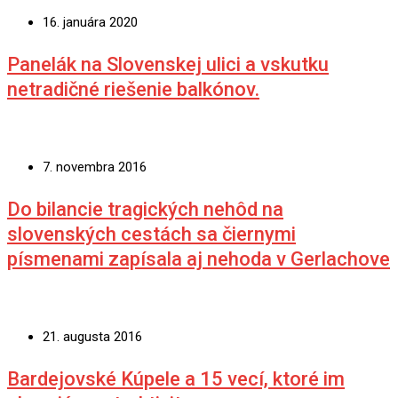
16. januára 2020
Panelák na Slovenskej ulici a vskutku
netradičné riešenie balkónov.
7. novembra 2016
Do bilancie tragických nehôd na
slovenských cestách sa čiernymi
písmenami zapísala aj nehoda v Gerlachove
21. augusta 2016
Bardejovské Kúpele a 15 vecí, ktoré im