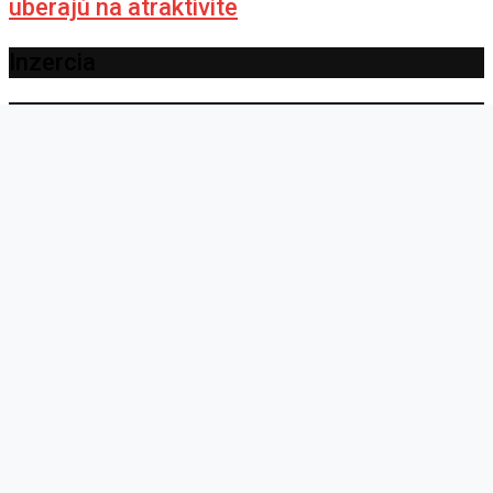
uberajú na atraktivite
Inzercia