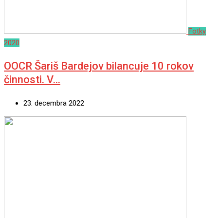
Fotky
2020
OOCR Šariš Bardejov bilancuje 10 rokov
činnosti. V…
23. decembra 2022