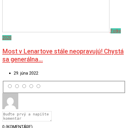
Fotky
2020
Most v Lenartove stále neopravujú! Chystá
sa generálna…
29. júna 2022
0
(KOMENTÁRE)