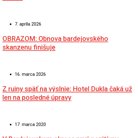
7. apríla 2026
OBRAZOM: Obnova bardejovského
skanzenu finišuje
16. marca 2026
Z ruiny späť na výslnie: Hotel Dukla čaká už
len na posledné úpravy
17. marca 2020