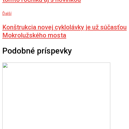
Ďalší
Konštrukcia novej cyklolávky je už súčasťou
Mokrolužského mosta
Podobné príspevky