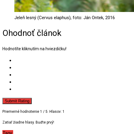
Jeleň lesný (Cervus elaphus), foto: Ján Ontek, 2016
Ohodnoť článok
Hodnotíte kliknutím na hviezdičku!
Submit Rating
Priemerné hodnotenie
1
/ 5. Hlasov:
1
Zatiaľ žiadne hlasy. Buďte prvý!
Tagy: