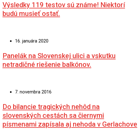
Výsledky 119 testov sú známe! Niektorí
budú musieť ostať.
16. januára 2020
Panelák na Slovenskej ulici a vskutku
netradičné riešenie balkónov.
7. novembra 2016
Do bilancie tragických nehôd na
slovenských cestách sa čiernymi
písmenami zapísala aj nehoda v Gerlachove