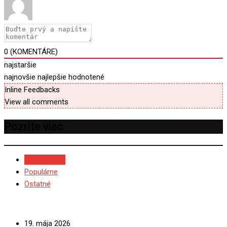
0
(KOMENTÁRE)
najstaršie
najnovšie
najlepšie hodnotené
Inline Feedbacks
View all comments
Pozrite viac
NAJNOVŠIE
Populárne
Ostatné
19. mája 2026