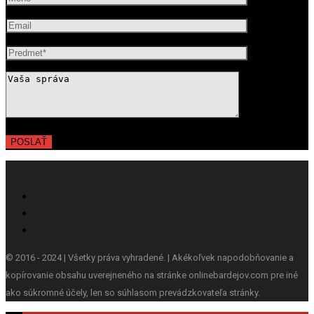
© 2016 - 2024 | Všetky práva vyhradené. | Akékoľvek napodobňovanie a
kopírovanie obsahu uverejneného na stránke onlinebardejov.com pre iné
ako súkromné účely, len so súhlasom prevádzkovateľa stránky.