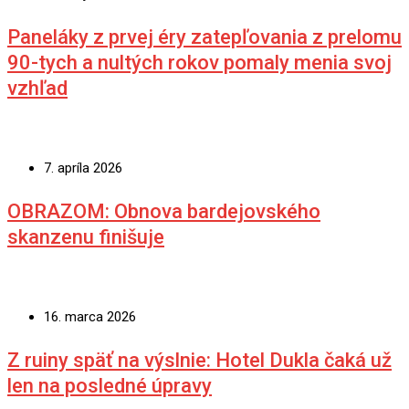
Paneláky z prvej éry zatepľovania z prelomu
90-tych a nultých rokov pomaly menia svoj
vzhľad
7. apríla 2026
OBRAZOM: Obnova bardejovského
skanzenu finišuje
16. marca 2026
Z ruiny späť na výslnie: Hotel Dukla čaká už
len na posledné úpravy