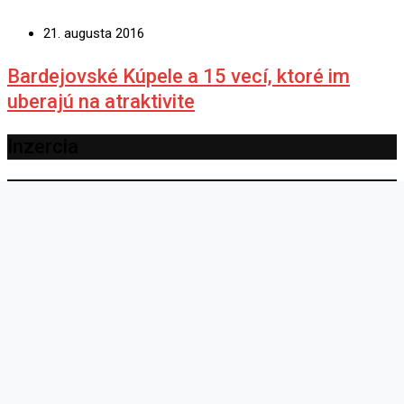
21. augusta 2016
Bardejovské Kúpele a 15 vecí, ktoré im
uberajú na atraktivite
Inzercia