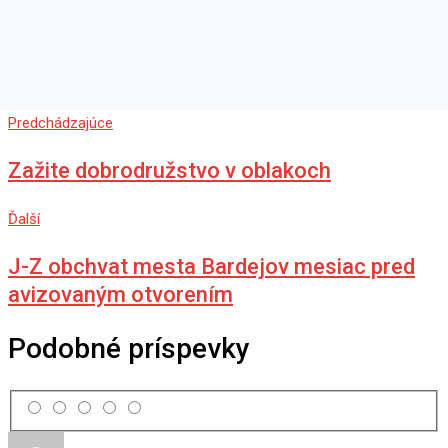
Predchádzajúce
Zažite dobrodružstvo v oblakoch
Ďalší
J-Z obchvat mesta Bardejov mesiac pred
avizovaným otvorením
Podobné príspevky