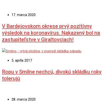
17. marca 2020
V Bardejovskom okrese prvý pozitívny
výsledok na koronavírus. Nakazený bol na
zastupiteľstve v Giraltovciach!
5. apríla 2017
Ropu v Smilne nechcú, divokú skládku roky
tolerujú
28. marca 2020