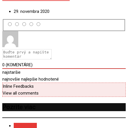
29. novembra 2020
0
(KOMENTÁRE)
najstaršie
najnovšie
najlepšie hodnotené
Inline Feedbacks
View all comments
Pozrite viac
NAJNOVŠIE