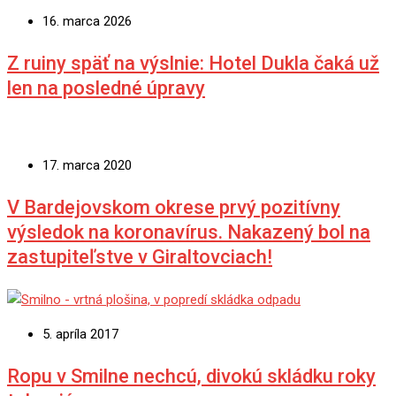
16. marca 2026
Z ruiny späť na výslnie: Hotel Dukla čaká už
len na posledné úpravy
17. marca 2020
V Bardejovskom okrese prvý pozitívny
výsledok na koronavírus. Nakazený bol na
zastupiteľstve v Giraltovciach!
5. apríla 2017
Ropu v Smilne nechcú, divokú skládku roky