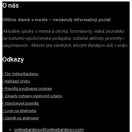
O nás
ONline dianie v meste – nezávislý informačný portál
Aktuálne správy z mesta a okolia, fotoreporty, videá, pozvánky
na kultúrno-spoločenské podujatia, súťažné aktivity, postrehy i
zaujímavosti. Miesto pre všetkých, ktorým Bardejov leží v srdci.
Odkazy
• Tím Online Bardejov
• Nahlásiť chybu
• Pravidlá používania cookies
• Zásady ochrany osobných údajov
• Všeobecné pravidlá
• Logo na stiahnutie
• Cenník na stiahnutie
onlinebardejov@onlinebardejov.com