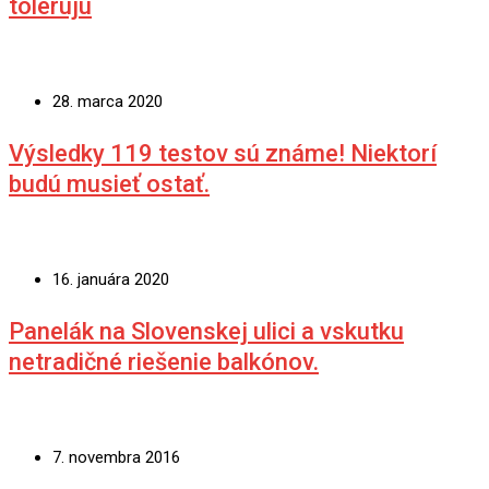
tolerujú
28. marca 2020
Výsledky 119 testov sú známe! Niektorí
budú musieť ostať.
16. januára 2020
Panelák na Slovenskej ulici a vskutku
netradičné riešenie balkónov.
7. novembra 2016