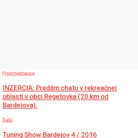
Predchádzajúce
INZERCIA: Predám chatu v rekreačnej
oblasti v obci Regetovka (20 km od
Bardejova).
Ďalší
Tuning Show Bardejov 4 / 2016