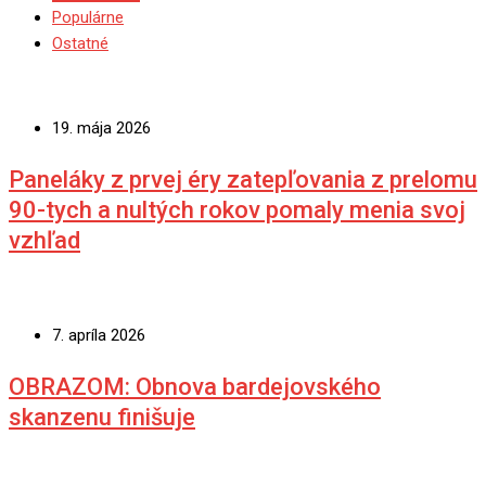
Populárne
Ostatné
19. mája 2026
Paneláky z prvej éry zatepľovania z prelomu
90-tych a nultých rokov pomaly menia svoj
vzhľad
7. apríla 2026
OBRAZOM: Obnova bardejovského
skanzenu finišuje