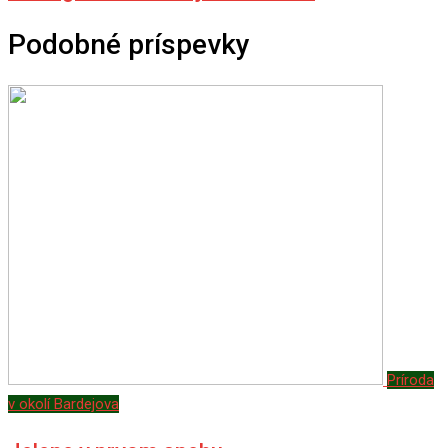
Podobné príspevky
Príroda
v okolí Bardejova