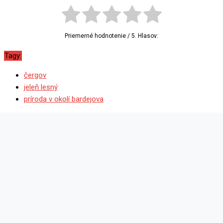
Priemerné hodnotenie
/ 5. Hlasov:
Tagy:
čergov
jeleň lesný
príroda v okolí bardejova