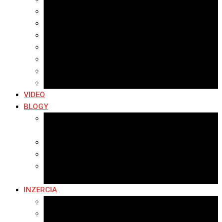
Archív 2021
Archív 2020
Archív 2019
Archív 2018
Archív 2017
Archív 2016
Archív 2015
VIDEO
BLOGY
Premeny mesta
SERIÁL: Premeny
Zo života mesta
Kam na výlet v okolí
Príroda v okolí Bardejova
Fotopasca
INZERCIA
Ponuka inzercie
Banerová reklama