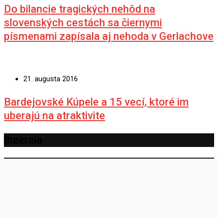
Do bilancie tragických nehôd na
slovenských cestách sa čiernymi
písmenami zapísala aj nehoda v Gerlachove
21. augusta 2016
Bardejovské Kúpele a 15 vecí, ktoré im
uberajú na atraktivite
Inzercia