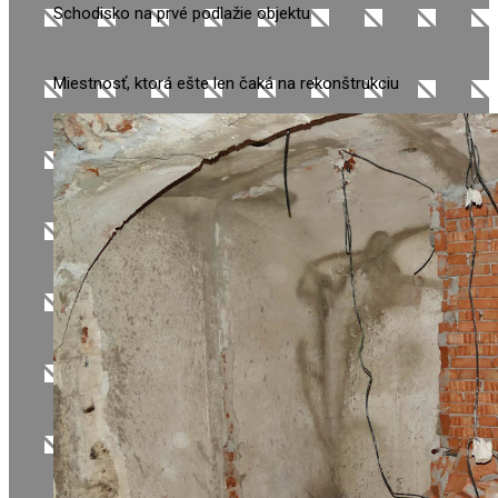
Schodisko na prvé podlažie objektu
Miestnosť, ktorá ešte len čaká na rekonštrukciu