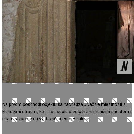
Na prvom poschodí objektu sa nachádzajú väčšie miestnosti s
klenutými stropmi, ktoré sú spolu s ostatnými menšími priestormi
priam stvorené na výstavné priestory galérie.