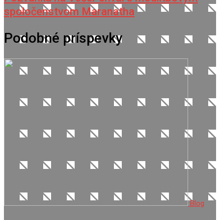
spoločenstvom Maranatha
Podobné príspevky
Blog