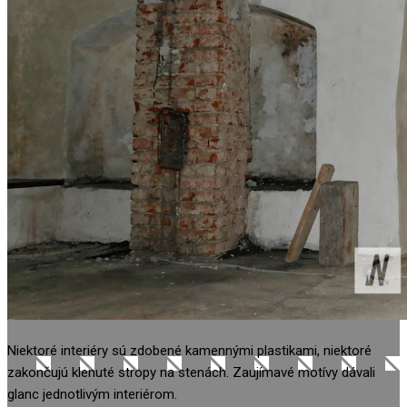
Niektoré interiéry sú zdobené kamennými plastikami, niektoré
zakončujú klenuté stropy na stenách. Zaujímavé motívy dávali
glanc jednotlivým interiérom.