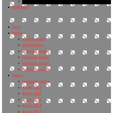
Ponuka práce
KONTAKT
Úvod
Správy
Všetky správy
Samospráva
Športové správy
Policajné správy
Hudobné správy
Komerčné správy
Galérie
Najnovšie galérie
Archív 2021
Archív 2020
Archív 2019
Archív 2018
Archív 2017