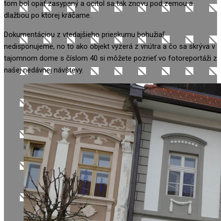
tom bol opäť zasypaný a ocitol sa tak znovu pod zemou a
dlažbou po ktorej kráčame.
Dokumentáciou z vtedajšieho prieskumu bohužiaľ
nedisponujeme, no to ako objekt vyzerá z vnútra a čo sa skrýva v
tajomnom dome s číslom 40 si môžete pozrieť vo fotoreportáži z
našej nedávnej návštevy.