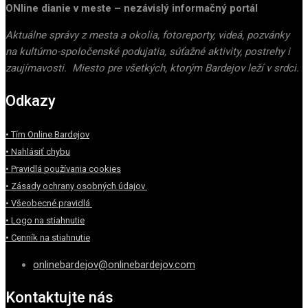
ONline dianie v meste – nezávislý informačný portál
Aktuálne správy z mesta a okolia, fotoreporty, videá, pozvánky
na kultúrno-spoločenské podujatia, súťažné aktivity, postrehy i
zaujímavosti. Miesto pre všetkých, ktorým Bardejov leží v srdci.
Odkazy
• Tím Online Bardejov
• Nahlásiť chybu
• Pravidlá používania cookies
• Zásady ochrany osobných údajov
• Všeobecné pravidlá
• Logo na stiahnutie
• Cenník na stiahnutie
onlinebardejov@onlinebardejov.com
Kontaktujte nás