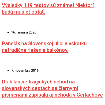
Výsledky 119 testov sú známe! Niektorí
budú musieť ostať.
16. januára 2020
Panelák na Slovenskej ulici a vskutku
netradičné riešenie balkónov.
7. novembra 2016
Do bilancie tragických nehôd na
slovenských cestách sa čiernymi
písmenami zapísala aj nehoda v Gerlachove