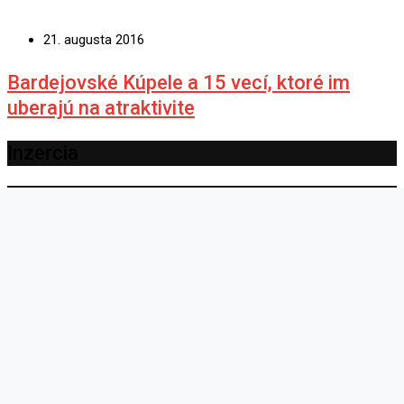
21. augusta 2016
Bardejovské Kúpele a 15 vecí, ktoré im
uberajú na atraktivite
Inzercia