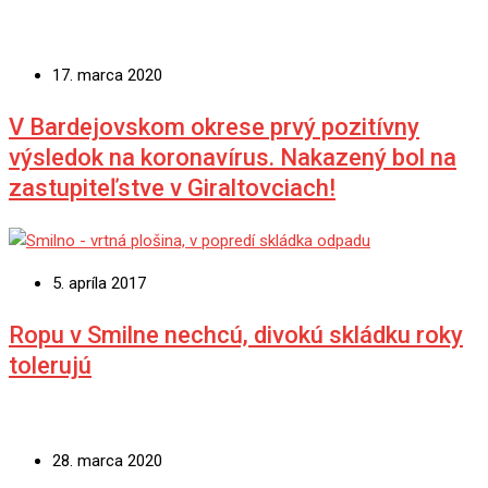
17. marca 2020
V Bardejovskom okrese prvý pozitívny
výsledok na koronavírus. Nakazený bol na
zastupiteľstve v Giraltovciach!
5. apríla 2017
Ropu v Smilne nechcú, divokú skládku roky
tolerujú
28. marca 2020