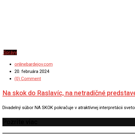
Správy
onlinebardejov.com
20. februára 2024
(0) Comment
Na skok do Raslavíc, na netradičné predstav
Divadelný súbor NA SKOK pokračuje v atraktívnej interpretácii sveto
Pozrite viac