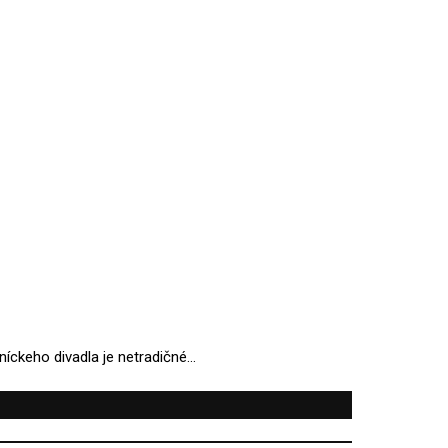
tníckeho divadla je netradičné…