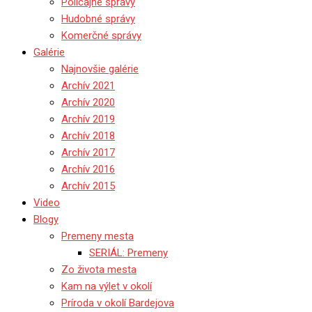
Policajné správy
Hudobné správy
Komerčné správy
Galérie
Najnovšie galérie
Archív 2021
Archív 2020
Archív 2019
Archív 2018
Archív 2017
Archív 2016
Archív 2015
Video
Blogy
Premeny mesta
SERIÁL: Premeny
Zo života mesta
Kam na výlet v okolí
Príroda v okolí Bardejova