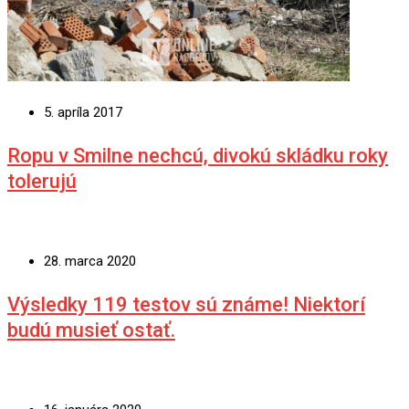
5. apríla 2017
Ropu v Smilne nechcú, divokú skládku roky
tolerujú
28. marca 2020
Výsledky 119 testov sú známe! Niektorí
budú musieť ostať.