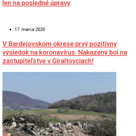
len na posledné úpravy
17. marca 2020
V Bardejovskom okrese prvý pozitívny
výsledok na koronavírus. Nakazený bol na
zastupiteľstve v Giraltovciach!