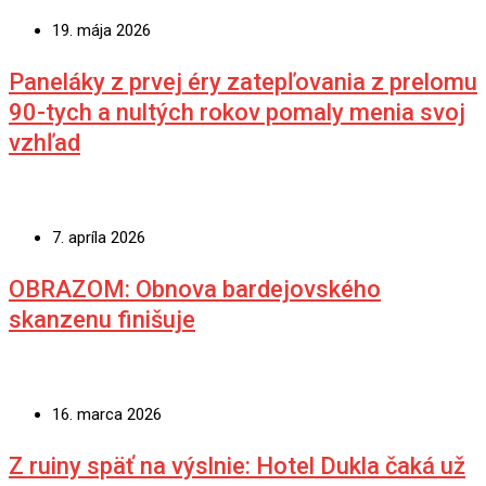
19. mája 2026
Paneláky z prvej éry zatepľovania z prelomu
90-tych a nultých rokov pomaly menia svoj
vzhľad
7. apríla 2026
OBRAZOM: Obnova bardejovského
skanzenu finišuje
16. marca 2026
Z ruiny späť na výslnie: Hotel Dukla čaká už