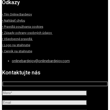
Odkazy
• Tím Online Bardejov
• Nahlásiť chybu
• Pravidlá používania cookies
• Zásady ochrany osobných údajov
• Všeobecné pravidlá
• Logo na stiahnutie
• Cenník na stiahnutie
onlinebardejov@onlinebardejov.com
Kontaktujte nás