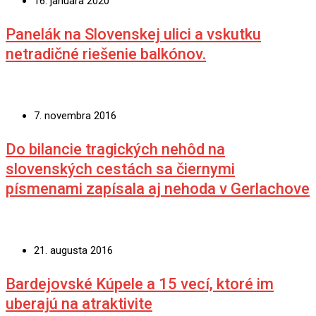
16. januára 2020
Panelák na Slovenskej ulici a vskutku
netradičné riešenie balkónov.
7. novembra 2016
Do bilancie tragických nehôd na
slovenských cestách sa čiernymi
písmenami zapísala aj nehoda v Gerlachove
21. augusta 2016
Bardejovské Kúpele a 15 vecí, ktoré im
uberajú na atraktivite