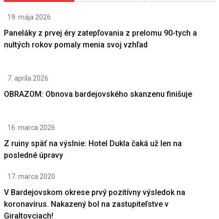
19. mája 2026
Paneláky z prvej éry zatepľovania z prelomu 90-tych a
nultých rokov pomaly menia svoj vzhľad
7. apríla 2026
OBRAZOM: Obnova bardejovského skanzenu finišuje
16. marca 2026
Z ruiny späť na výslnie: Hotel Dukla čaká už len na
posledné úpravy
17. marca 2020
V Bardejovskom okrese prvý pozitívny výsledok na
koronavírus. Nakazený bol na zastupiteľstve v
Giraltovciach!