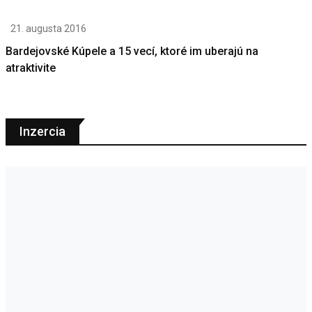
21. augusta 2016
Bardejovské Kúpele a 15 vecí, ktoré im uberajú na
atraktivite
Inzercia