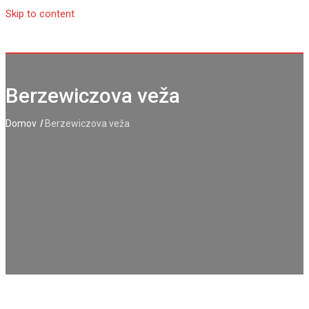
Skip to content
Berzewiczova veža
I
Domov
Berzewiczova veža