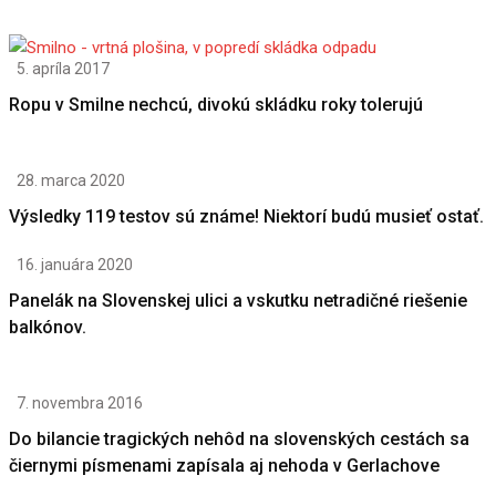
5. apríla 2017
Ropu v Smilne nechcú, divokú skládku roky tolerujú
28. marca 2020
Výsledky 119 testov sú známe! Niektorí budú musieť ostať.
16. januára 2020
Panelák na Slovenskej ulici a vskutku netradičné riešenie
balkónov.
7. novembra 2016
Do bilancie tragických nehôd na slovenských cestách sa
čiernymi písmenami zapísala aj nehoda v Gerlachove