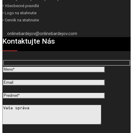
• Všeobecné pravidlá
• Logo na stiahnutie
• Cenník na stiahnutie
onlinebardejov@onlinebardejov.com
Kontaktujte Nás