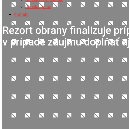
Ponuka práce
Kontakt
Rezort obrany finalizuje pr
v prípade záujmu dopĺňať a