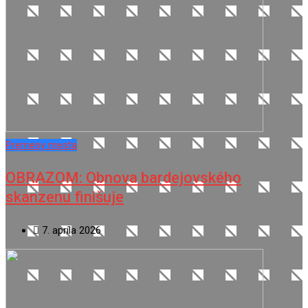
Premeny mesta
OBRAZOM: Obnova bardejovského
skanzenu finišuje
7. apríla 2026