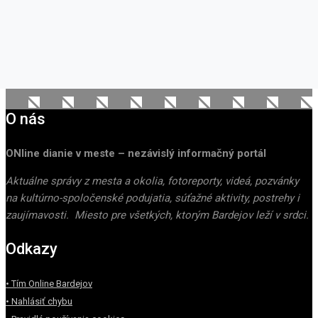
O nás
ONline dianie v meste – nezávislý informačný portál
Aktuálne správy z mesta a okolia, fotoreporty, videá, pozvánky
na kultúrno-spoločenské podujatia, súťažné aktivity, postrehy i
zaujímavosti. Miesto pre všetkých, ktorým Bardejov leží v srdci.
Odkazy
• Tím Online Bardejov
• Nahlásiť chybu