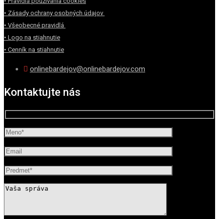
• Pravidlá používania cookies
• Zásady ochrany osobných údajov
• Všeobecné pravidlá
• Logo na stiahnutie
• Cenník na stiahnutie
onlinebardejov@onlinebardejov.com
Kontaktujte nás