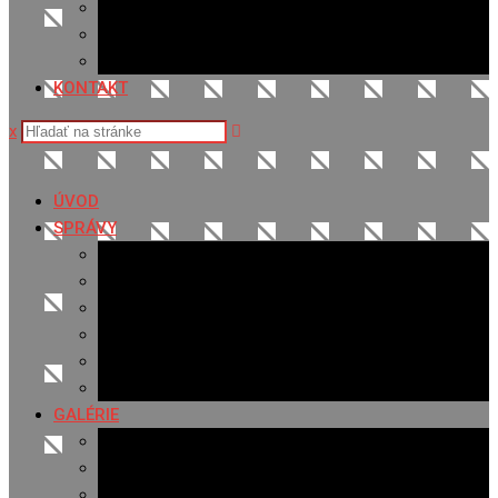
Sledovanosť
Cenník na stiahnutie
Ponuka práce
KONTAKT
x
ÚVOD
SPRÁVY
Všetky správy
Samospráva
Športové správy
Policajné správy
Hudobné správy
Komerčné správy
GALÉRIE
Najnovšie galérie
Archív 2021
Archív 2020