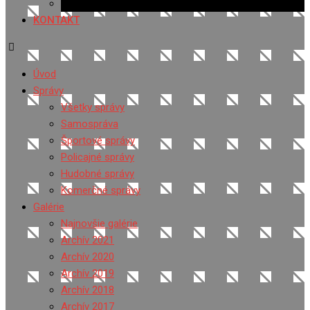
Ponuka práce
KONTAKT
Úvod
Správy
Všetky správy
Samospráva
Športové správy
Policajné správy
Hudobné správy
Komerčné správy
Galérie
Najnovšie galérie
Archív 2021
Archív 2020
Archív 2019
Archív 2018
Archív 2017