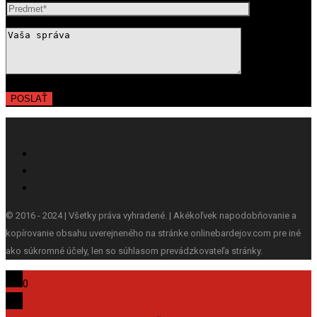
© 2016 - 2024 | Všetky práva vyhradené. | Akékoľvek napodobňovanie a
kopírovanie obsahu uverejneného na stránke onlinebardejov.com pre iné
ako súkromné účely, len so súhlasom prevádzkovateľa stránky.
0