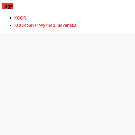
Tagy:
KOCR
KOCR Severovýchod Slovenska