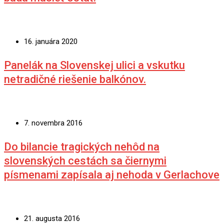
16. januára 2020
Panelák na Slovenskej ulici a vskutku
netradičné riešenie balkónov.
7. novembra 2016
Do bilancie tragických nehôd na
slovenských cestách sa čiernymi
písmenami zapísala aj nehoda v Gerlachove
21. augusta 2016