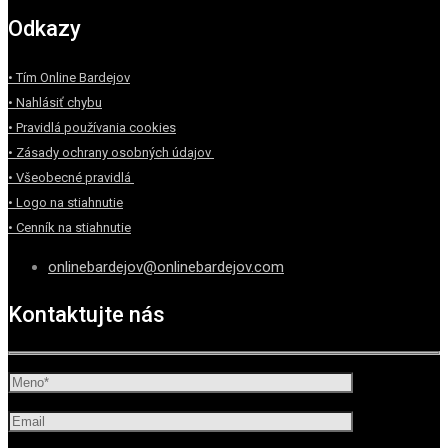
Odkazy
• Tím Online Bardejov
• Nahlásiť chybu
• Pravidlá používania cookies
• Zásady ochrany osobných údajov
• Všeobecné pravidlá
• Logo na stiahnutie
• Cenník na stiahnutie
onlinebardejov@onlinebardejov.com
Kontaktujte nás