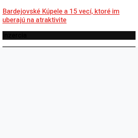
Bardejovské Kúpele a 15 vecí, ktoré im
uberajú na atraktivite
Inzercia