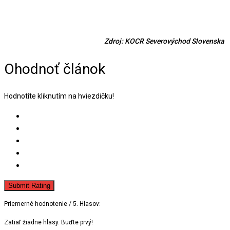
Zdroj: KOCR Severovýchod Slovenska
Ohodnoť článok
Hodnotíte kliknutím na hviezdičku!
Submit Rating
Priemerné hodnotenie
/ 5. Hlasov:
Zatiaľ žiadne hlasy. Buďte prvý!