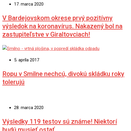
17. marca 2020
V Bardejovskom okrese prvý pozitívny
výsledok na koronavírus. Nakazený bol na
zastupiteľstve v Giraltovciach!
5. apríla 2017
Ropu v Smilne nechcú, divokú skládku roky
tolerujú
28. marca 2020
Výsledky 119 testov sú známe! Niektorí
budú musieť ostať.