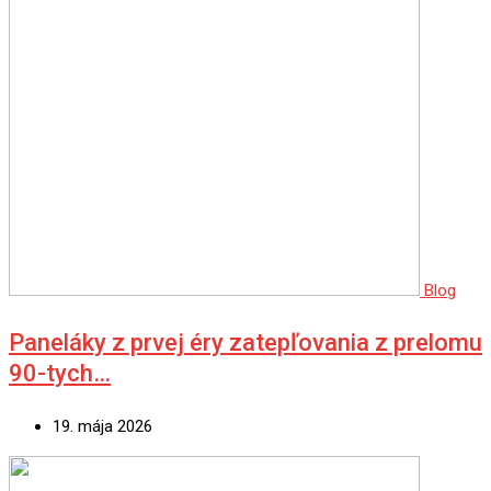
Blog
Paneláky z prvej éry zatepľovania z prelomu
90-tych…
19. mája 2026