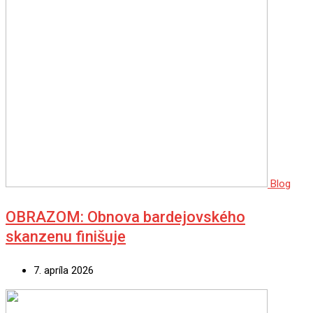
Blog
OBRAZOM: Obnova bardejovského
skanzenu finišuje
7. apríla 2026