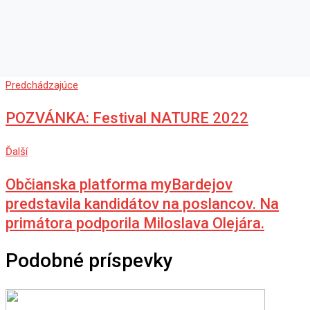
Predchádzajúce
POZVÁNKA: Festival NATURE 2022
Ďalší
Občianska platforma myBardejov
predstavila kandidátov na poslancov. Na
primátora podporila Miloslava Olejára.
Podobné príspevky