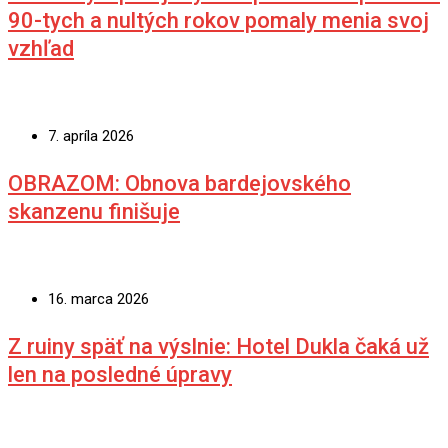
90-tych a nultých rokov pomaly menia svoj
vzhľad
7. apríla 2026
OBRAZOM: Obnova bardejovského
skanzenu finišuje
16. marca 2026
Z ruiny späť na výslnie: Hotel Dukla čaká už
len na posledné úpravy