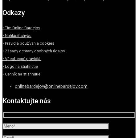
Odkazy
• Tím Online Bardejov
• Nahlásiť chybu
• Pravidlá používania cookies
• Zásady ochrany osobných údajov
• Všeobecné pravidlá
• Logo na stiahnutie
• Cenník na stiahnutie
onlinebardejov@onlinebardejov.com
Kontaktujte nás