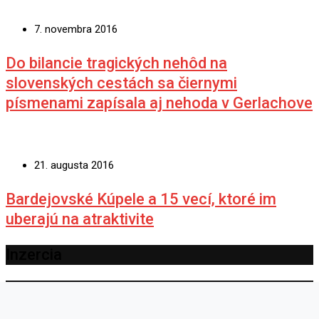
7. novembra 2016
Do bilancie tragických nehôd na
slovenských cestách sa čiernymi
písmenami zapísala aj nehoda v Gerlachove
21. augusta 2016
Bardejovské Kúpele a 15 vecí, ktoré im
uberajú na atraktivite
Inzercia