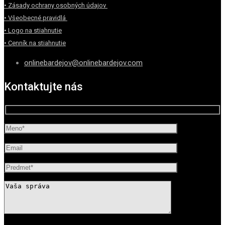
• Zásady ochrany osobných údajov
• Všeobecné pravidlá
• Logo na stiahnutie
• Cenník na stiahnutie
onlinebardejov@onlinebardejov.com
Kontaktujte nás