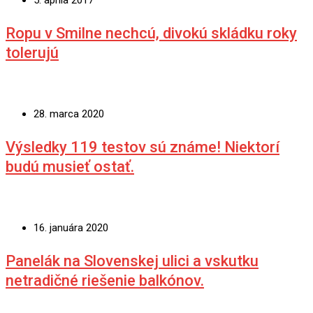
5. apríla 2017
Ropu v Smilne nechcú, divokú skládku roky
tolerujú
28. marca 2020
Výsledky 119 testov sú známe! Niektorí
budú musieť ostať.
16. januára 2020
Panelák na Slovenskej ulici a vskutku
netradičné riešenie balkónov.