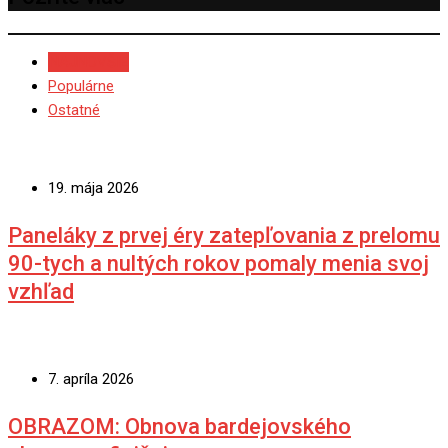
NAJNOVŠIE
Populárne
Ostatné
19. mája 2026
Paneláky z prvej éry zatepľovania z prelomu
90-tych a nultých rokov pomaly menia svoj
vzhľad
7. apríla 2026
OBRAZOM: Obnova bardejovského