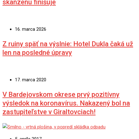
skanzenu finišuje
16. marca 2026
Z ruiny späť na výslnie: Hotel Dukla čaká už
len na posledné úpravy
17. marca 2020
V Bardejovskom okrese prvý pozitívny
výsledok na koronavírus. Nakazený bol na
zastupiteľstve v Giraltovciach!