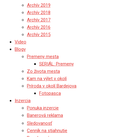
Archív 2019
Archív 2018
Archív 2017
Archív 2016
Archív 2015
Video
Blogy
Premeny mesta
SERIÁL: Premeny
Zo života mesta
Kam na výlet v okolí
Príroda v okolí Bardejova
Fotopasca
Inzercia
Ponuka inzercie
Banerová reklama
Sledovanosť
Cenník na stiahnutie