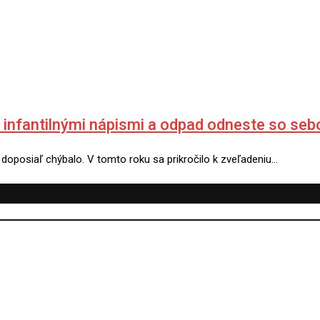
 infantilnými nápismi a odpad odneste so seb
 doposiaľ chýbalo. V tomto roku sa prikročilo k zveľadeniu…