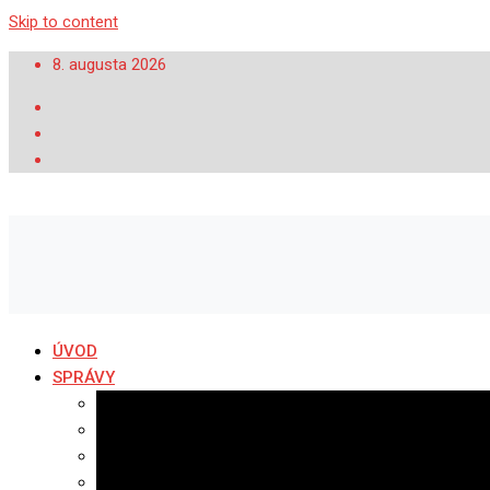
Skip to content
8. augusta 2026
ÚVOD
SPRÁVY
Všetky správy
Samospráva
Športové správy
Policajné správy